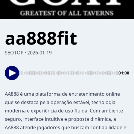
aa888fit
SEOTOP · 2026-01-19
01:00
AA888
é uma plataforma de entretenimento online
que se destaca pela operação estável, tecnologia
moderna e experiência de uso fluida. Com ambiente
seguro, interface intuitiva e proposta dinâmica, a
AA888 atende jogadores que buscam confiabilidade e