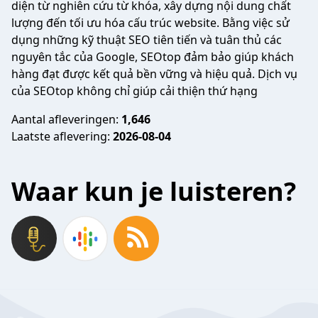
diện từ nghiên cứu từ khóa, xây dựng nội dung chất
lượng đến tối ưu hóa cấu trúc website. Bằng việc sử
dụng những kỹ thuật SEO tiên tiến và tuân thủ các
nguyên tắc của Google, SEOtop đảm bảo giúp khách
hàng đạt được kết quả bền vững và hiệu quả. Dịch vụ
của SEOtop không chỉ giúp cải thiện thứ hạng
Aantal afleveringen:
1,646
Laatste aflevering:
2026-08-04
Waar kun je luisteren?