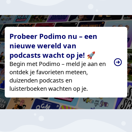
Probeer Podimo nu – een
nieuwe wereld van
podcasts wacht op je! 🚀
Begin met Podimo – meld je aan en
ontdek je favorieten meteen,
duizenden podcasts en
luisterboeken wachten op je.