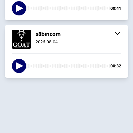
00:41
s8bincom
2026-08-04
00:32