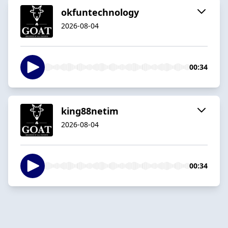
okfuntechnology
2026-08-04
00:34
king88netim
2026-08-04
00:34