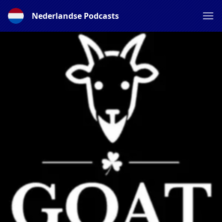
Nederlandse Podcasts