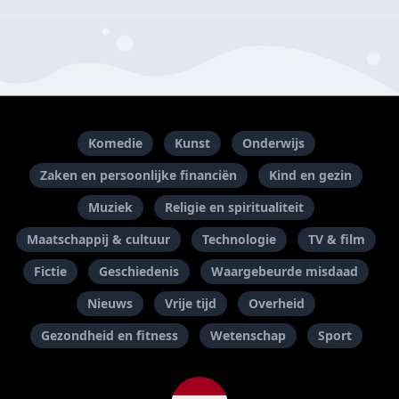
Komedie
Kunst
Onderwijs
Zaken en persoonlijke financiën
Kind en gezin
Muziek
Religie en spiritualiteit
Maatschappij & cultuur
Technologie
TV & film
Fictie
Geschiedenis
Waargebeurde misdaad
Nieuws
Vrije tijd
Overheid
Gezondheid en fitness
Wetenschap
Sport