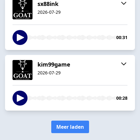
sx88ink
2026-07-29
00:31
kim99game
2026-07-29
00:28
Meer laden