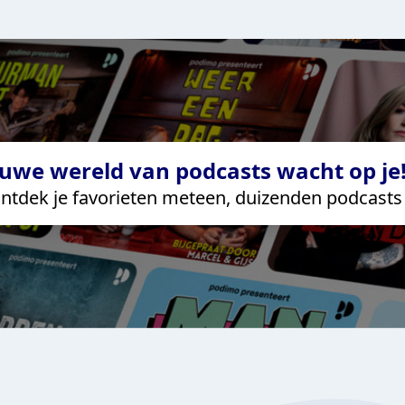
uwe wereld van podcasts wacht op je!
ntdek je favorieten meteen, duizenden podcasts 