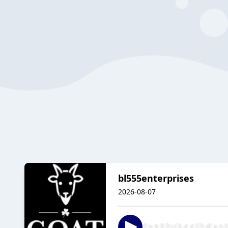
bl555enterprises
2026-08-07