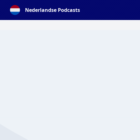
Nederlandse Podcasts