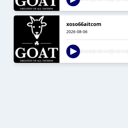
xoso66aitcom
2026-08-06