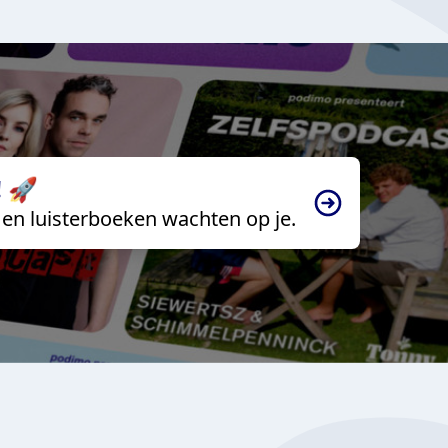
 🚀
en luisterboeken wachten op je.