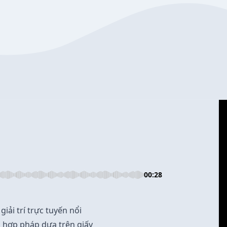
00:28
ải trí trực tuyến nổi
g hợp pháp dựa trên giấy