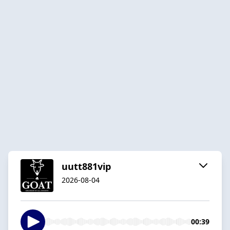
uutt881vip
2026-08-04
00:39