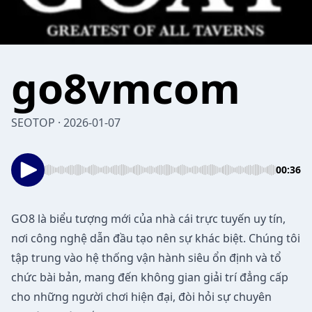
go8vmcom
SEOTOP · 2026-01-07
00:36
GO8
là biểu tượng mới của nhà cái trực tuyến uy tín,
nơi công nghệ dẫn đầu tạo nên sự khác biệt. Chúng tôi
tập trung vào hệ thống vận hành siêu ổn định và tổ
chức bài bản, mang đến không gian giải trí đẳng cấp
cho những người chơi hiện đại, đòi hỏi sự chuyên