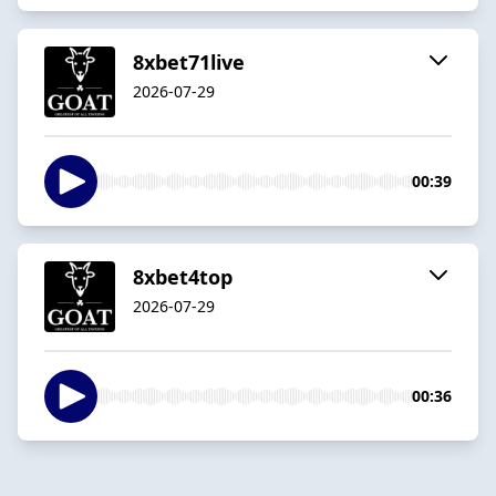
8xbet71live
2026-07-29
00:39
8xbet4top
2026-07-29
00:36