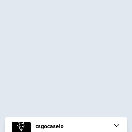
csgocaseio