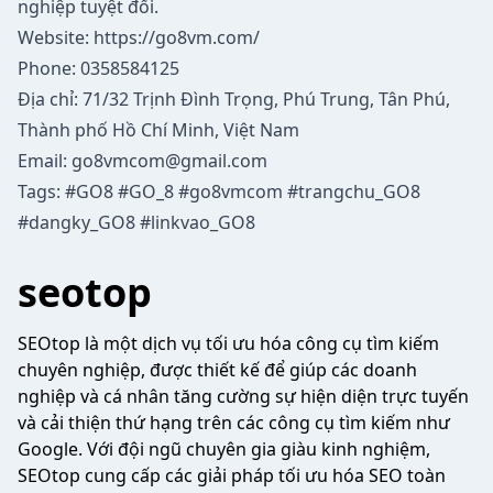
nghiệp tuyệt đối.
Website:
https://go8vm.com/
Phone: 0358584125
Địa chỉ: 71/32 Trịnh Đình Trọng, Phú Trung, Tân Phú,
Thành phố Hồ Chí Minh, Việt Nam
Email: go8vmcom@gmail.com
Tags: #GO8 #GO_8 #go8vmcom #trangchu_GO8
#dangky_GO8 #linkvao_GO8
seotop
SEOtop là một dịch vụ tối ưu hóa công cụ tìm kiếm
chuyên nghiệp, được thiết kế để giúp các doanh
nghiệp và cá nhân tăng cường sự hiện diện trực tuyến
và cải thiện thứ hạng trên các công cụ tìm kiếm như
Google. Với đội ngũ chuyên gia giàu kinh nghiệm,
SEOtop cung cấp các giải pháp tối ưu hóa SEO toàn