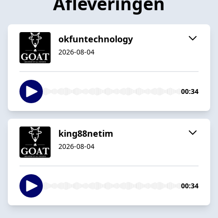
Afleveringen
okfuntechnology
2026-08-04
00:34
king88netim
2026-08-04
00:34