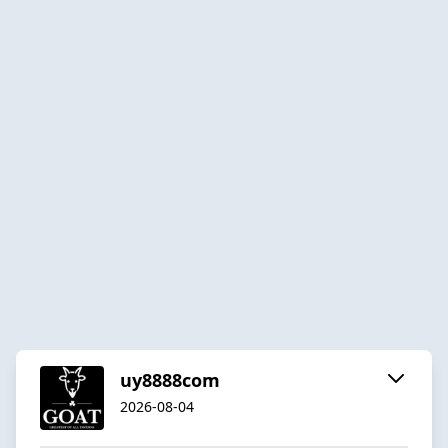
uy8888com
2026-08-04