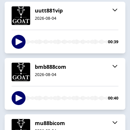
uutt881vip
2026-08-04
00:39
bmb888com
2026-08-04
00:40
mu88bicom