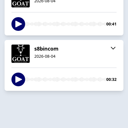
2026-08-04
00:41
s8bincom
2026-08-04
00:32