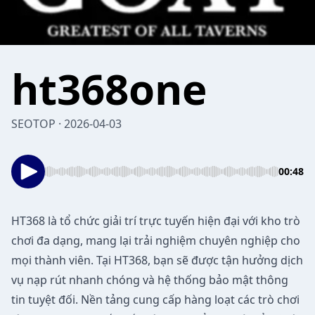
ht368one
SEOTOP · 2026-04-03
00:48
HT368
là tổ chức giải trí trực tuyến hiện đại với kho trò
chơi đa dạng, mang lại trải nghiệm chuyên nghiệp cho
mọi thành viên. Tại HT368, bạn sẽ được tận hưởng dịch
vụ nạp rút nhanh chóng và hệ thống bảo mật thông
tin tuyệt đối. Nền tảng cung cấp hàng loạt các trò chơi