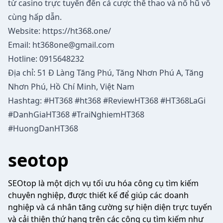
từ casino trực tuyến đến cá cược thể thao và nổ hũ vô
cùng hấp dẫn.
Website:
https://ht368.one/
Email: ht368one@gmail.com
Hotline: 0915648232
Địa chỉ: 51 Đ Làng Tăng Phú, Tăng Nhơn Phú A, Tăng
Nhơn Phú, Hồ Chí Minh, Việt Nam
Hashtag: #HT368 #ht368 #ReviewHT368 #HT368LaGi
#DanhGiaHT368 #TraiNghiemHT368
#HuongDanHT368
seotop
SEOtop là một dịch vụ tối ưu hóa công cụ tìm kiếm
chuyên nghiệp, được thiết kế để giúp các doanh
nghiệp và cá nhân tăng cường sự hiện diện trực tuyến
và cải thiện thứ hạng trên các công cụ tìm kiếm như