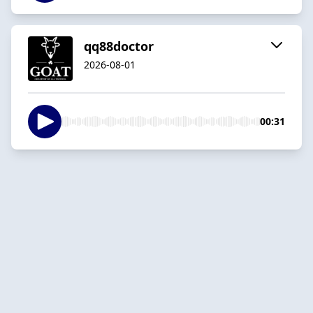
qq88doctor
2026-08-01
00:31