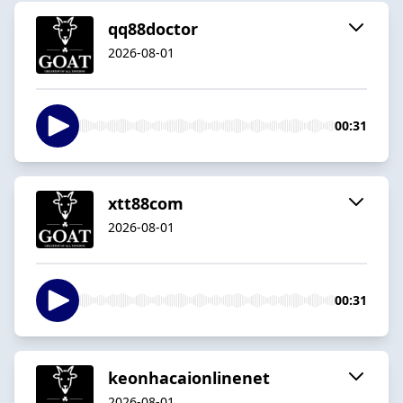
qq88doctor
2026-08-01
00:31
xtt88com
2026-08-01
00:31
keonhacaionlinenet
2026-08-01