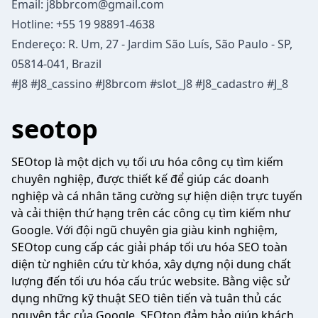
Email: j8bbrcom@gmail.com
Hotline: +55 19 98891-4638
Endereço: R. Um, 27 - Jardim São Luís, São Paulo - SP,
05814-041, Brazil
#J8 #J8_cassino #J8brcom #slot_J8 #J8_cadastro #J_8
seotop
SEOtop là một dịch vụ tối ưu hóa công cụ tìm kiếm
chuyên nghiệp, được thiết kế để giúp các doanh
nghiệp và cá nhân tăng cường sự hiện diện trực tuyến
và cải thiện thứ hạng trên các công cụ tìm kiếm như
Google. Với đội ngũ chuyên gia giàu kinh nghiệm,
SEOtop cung cấp các giải pháp tối ưu hóa SEO toàn
diện từ nghiên cứu từ khóa, xây dựng nội dung chất
lượng đến tối ưu hóa cấu trúc website. Bằng việc sử
dụng những kỹ thuật SEO tiên tiến và tuân thủ các
nguyên tắc của Google, SEOtop đảm bảo giúp khách