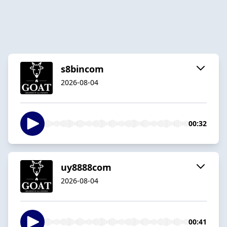
s8bincom
2026-08-04
00:32
uy8888com
2026-08-04
00:41