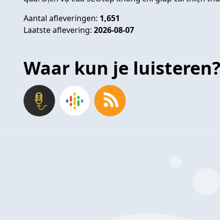
Aantal afleveringen:
1,651
Laatste aflevering:
2026-08-07
Waar kun je luisteren