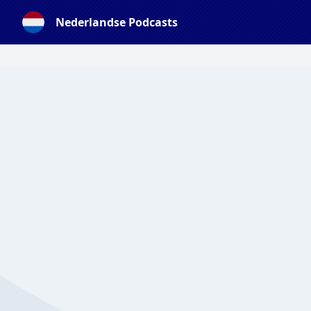
Nederlandse Podcasts