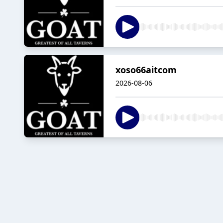
xoso66aitcom
2026-08-06