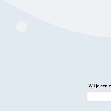
Wil je een