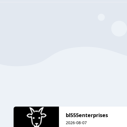
bl555enterprises
2026-08-07