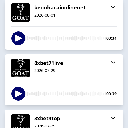
keonhacaionlinenet
2026-08-01
00:34
8xbet71live
2026-07-29
00:39
8xbet4top
2026-07-29