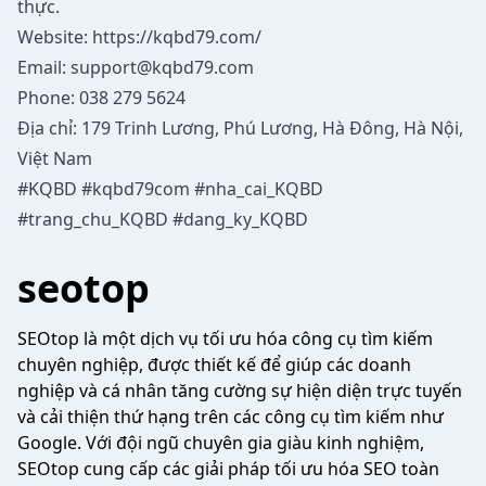
thực.
Website:
https://kqbd79.com/
Email: support@kqbd79.com
Phone: 038 279 5624
Địa chỉ: 179 Trinh Lương, Phú Lương, Hà Đông, Hà Nội,
Việt Nam
#KQBD #kqbd79com #nha_cai_KQBD
#trang_chu_KQBD #dang_ky_KQBD
seotop
SEOtop là một dịch vụ tối ưu hóa công cụ tìm kiếm
chuyên nghiệp, được thiết kế để giúp các doanh
nghiệp và cá nhân tăng cường sự hiện diện trực tuyến
và cải thiện thứ hạng trên các công cụ tìm kiếm như
Google. Với đội ngũ chuyên gia giàu kinh nghiệm,
SEOtop cung cấp các giải pháp tối ưu hóa SEO toàn