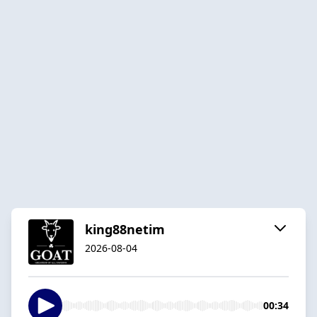
king88netim
2026-08-04
00:34