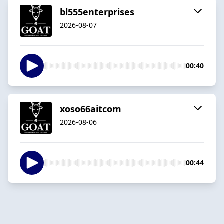
bl555enterprises
2026-08-07
00:40
xoso66aitcom
2026-08-06
00:44