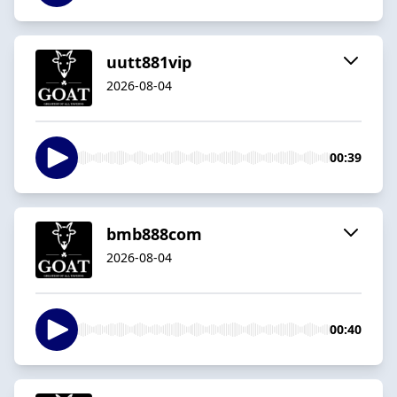
uutt881vip
2026-08-04
00:39
bmb888com
2026-08-04
00:40