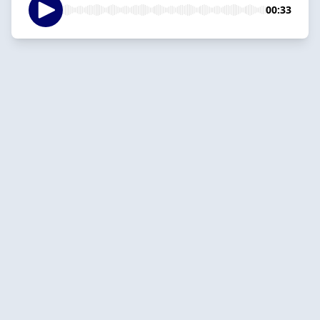
00:33