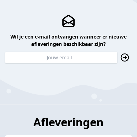
Wil je een e-mail ontvangen wanneer er nieuwe
afleveringen beschikbaar zijn?
Afleveringen