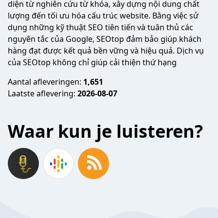
diện từ nghiên cứu từ khóa, xây dựng nội dung chất
lượng đến tối ưu hóa cấu trúc website. Bằng việc sử
dụng những kỹ thuật SEO tiên tiến và tuân thủ các
nguyên tắc của Google, SEOtop đảm bảo giúp khách
hàng đạt được kết quả bền vững và hiệu quả. Dịch vụ
của SEOtop không chỉ giúp cải thiện thứ hạng
Aantal afleveringen:
1,651
Laatste aflevering:
2026-08-07
Waar kun je luisteren?