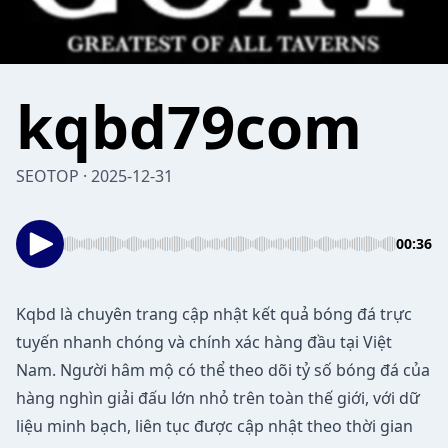
kqbd79com
SEOTOP · 2025-12-31
00:36
Kqbd
là chuyên trang cập nhật kết quả bóng đá trực
tuyến nhanh chóng và chính xác hàng đầu tại Việt
Nam. Người hâm mộ có thể theo dõi tỷ số bóng đá của
hàng nghìn giải đấu lớn nhỏ trên toàn thế giới, với dữ
liệu minh bạch, liên tục được cập nhật theo thời gian