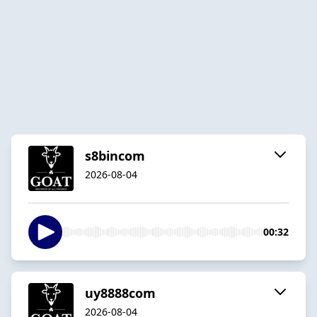
s8bincom
2026-08-04
00:32
uy8888com
2026-08-04