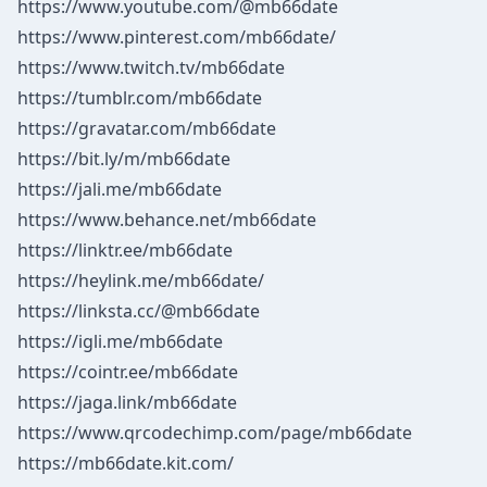
https://www.youtube.com/@mb66date
https://www.pinterest.com/mb66date/
https://www.twitch.tv/mb66date
https://tumblr.com/mb66date
https://gravatar.com/mb66date
https://bit.ly/m/mb66date
https://jali.me/mb66date
https://www.behance.net/mb66date
https://linktr.ee/mb66date
https://heylink.me/mb66date/
https://linksta.cc/@mb66date
https://igli.me/mb66date
https://cointr.ee/mb66date
https://jaga.link/mb66date
https://www.qrcodechimp.com/page/mb66date
https://mb66date.kit.com/