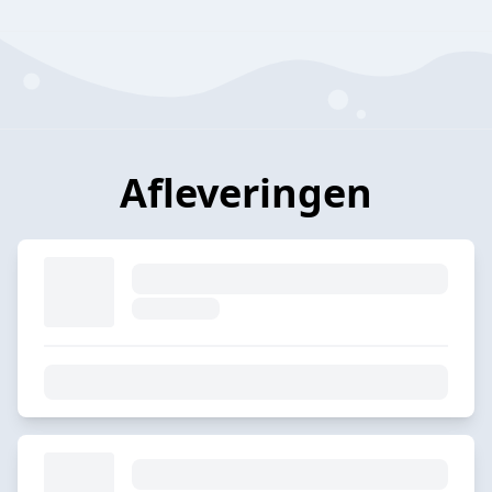
Afleveringen