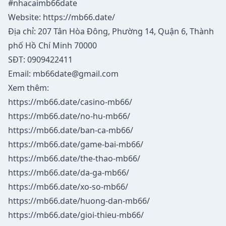
#nhacaimb66date
Website:
https://mb66.date/
Địa chỉ: 207 Tân Hòa Đông, Phường 14, Quận 6, Thành
phố Hồ Chí Minh 70000
SĐT: 0909422411
Email: mb66date@gmail.com
Xem thêm:
https://mb66.date/casino-mb66/
https://mb66.date/no-hu-mb66/
https://mb66.date/ban-ca-mb66/
https://mb66.date/game-bai-mb66/
https://mb66.date/the-thao-mb66/
https://mb66.date/da-ga-mb66/
https://mb66.date/xo-so-mb66/
https://mb66.date/huong-dan-mb66/
https://mb66.date/gioi-thieu-mb66/