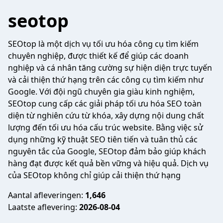
seotop
SEOtop là một dịch vụ tối ưu hóa công cụ tìm kiếm
chuyên nghiệp, được thiết kế để giúp các doanh
nghiệp và cá nhân tăng cường sự hiện diện trực tuyến
và cải thiện thứ hạng trên các công cụ tìm kiếm như
Google. Với đội ngũ chuyên gia giàu kinh nghiệm,
SEOtop cung cấp các giải pháp tối ưu hóa SEO toàn
diện từ nghiên cứu từ khóa, xây dựng nội dung chất
lượng đến tối ưu hóa cấu trúc website. Bằng việc sử
dụng những kỹ thuật SEO tiên tiến và tuân thủ các
nguyên tắc của Google, SEOtop đảm bảo giúp khách
hàng đạt được kết quả bền vững và hiệu quả. Dịch vụ
của SEOtop không chỉ giúp cải thiện thứ hạng
Aantal afleveringen:
1,646
Laatste aflevering:
2026-08-04