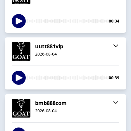
00:34
uutt881vip
2026-08-04
00:39
bmb888com
2026-08-04