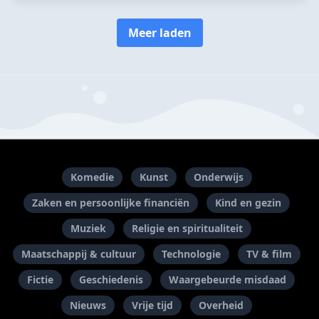
Meer laden
Komedie
Kunst
Onderwijs
Zaken en persoonlijke financiën
Kind en gezin
Muziek
Religie en spiritualiteit
Maatschappij & cultuur
Technologie
TV & film
Fictie
Geschiedenis
Waargebeurde misdaad
Nieuws
Vrije tijd
Overheid