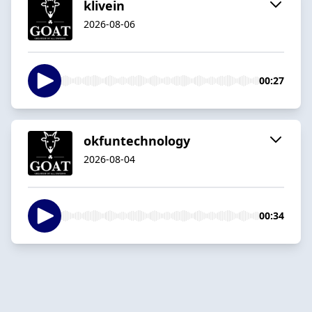
klivein
2026-08-06
00:27
okfuntechnology
2026-08-04
00:34