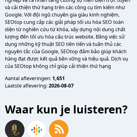
nghiệp và cá nhân tăng cường sự hiện diện trực tuyến
và cải thiện thứ hạng trên các công cụ tìm kiếm như
Google. Với đội ngũ chuyên gia giàu kinh nghiệm,
SEOtop cung cấp các giải pháp tối ưu hóa SEO toàn
diện từ nghiên cứu từ khóa, xây dựng nội dung chất
lượng đến tối ưu hóa cấu trúc website. Bằng việc sử
dụng những kỹ thuật SEO tiên tiến và tuân thủ các
nguyên tắc của Google, SEOtop đảm bảo giúp khách
hàng đạt được kết quả bền vững và hiệu quả. Dịch vụ
của SEOtop không chỉ giúp cải thiện thứ hạng
Aantal afleveringen:
1,651
Laatste aflevering:
2026-08-07
Waar kun je luisteren?