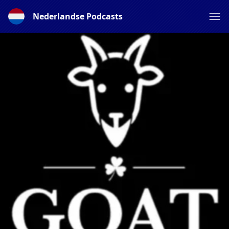
Nederlandse Podcasts