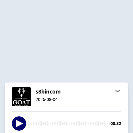
s8bincom
2026-08-04
00:32