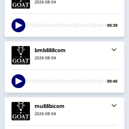
2026-08-04
00:39
bmb888com
2026-08-04
00:40
mu88bicom
2026-08-04