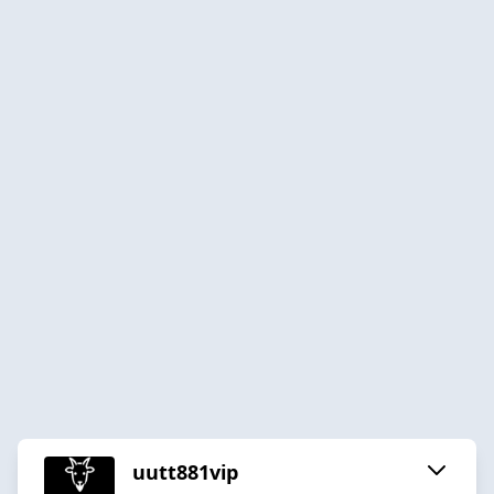
uutt881vip