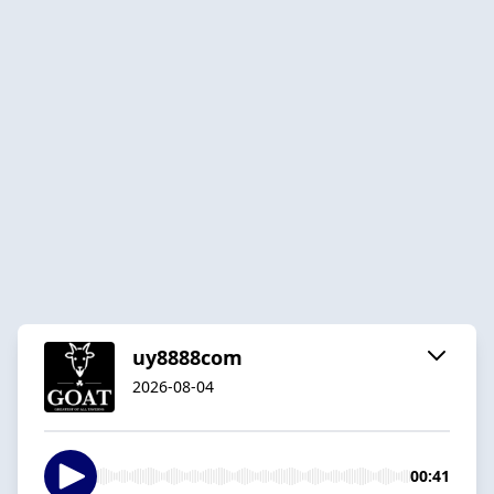
uy8888com
2026-08-04
00:41