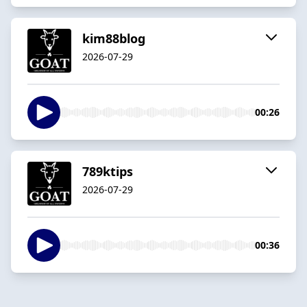
kim88blog
2026-07-29
00:26
789ktips
2026-07-29
00:36