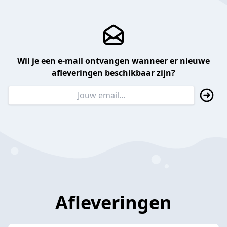
Wil je een e-mail ontvangen wanneer er nieuwe
afleveringen beschikbaar zijn?
Afleveringen