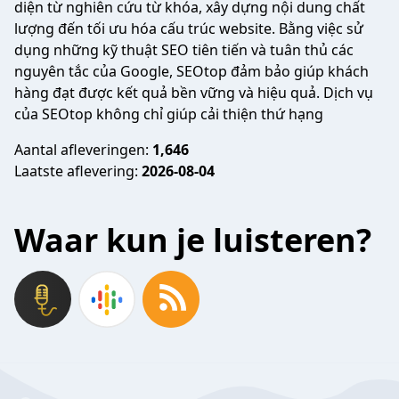
diện từ nghiên cứu từ khóa, xây dựng nội dung chất
lượng đến tối ưu hóa cấu trúc website. Bằng việc sử
dụng những kỹ thuật SEO tiên tiến và tuân thủ các
nguyên tắc của Google, SEOtop đảm bảo giúp khách
hàng đạt được kết quả bền vững và hiệu quả. Dịch vụ
của SEOtop không chỉ giúp cải thiện thứ hạng
Aantal afleveringen:
1,646
Laatste aflevering:
2026-08-04
Waar kun je luisteren?