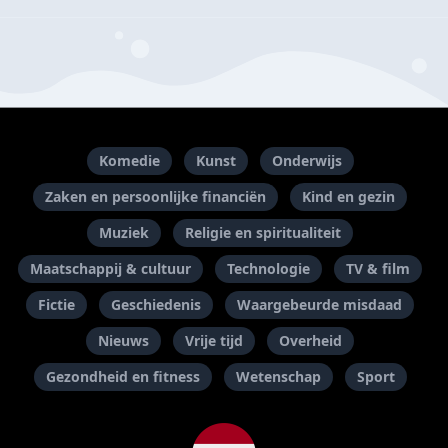
Komedie
Kunst
Onderwijs
Zaken en persoonlijke financiën
Kind en gezin
Muziek
Religie en spiritualiteit
Maatschappij & cultuur
Technologie
TV & film
Fictie
Geschiedenis
Waargebeurde misdaad
Nieuws
Vrije tijd
Overheid
Gezondheid en fitness
Wetenschap
Sport