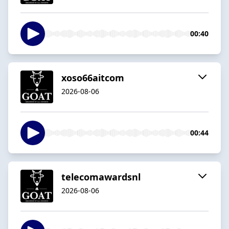
00:40
xoso66aitcom
2026-08-06
00:44
telecomawardsnl
2026-08-06