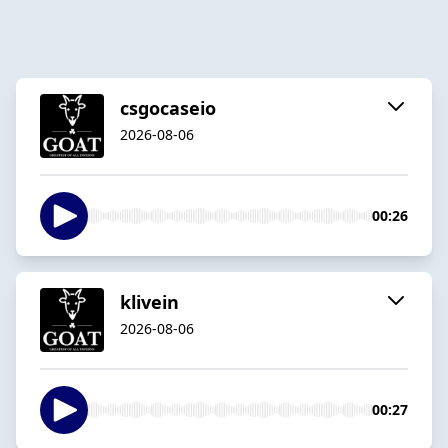
csgocaseio
2026-08-06
00:26
klivein
2026-08-06
00:27