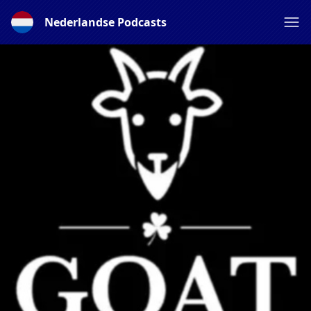
Nederlandse Podcasts