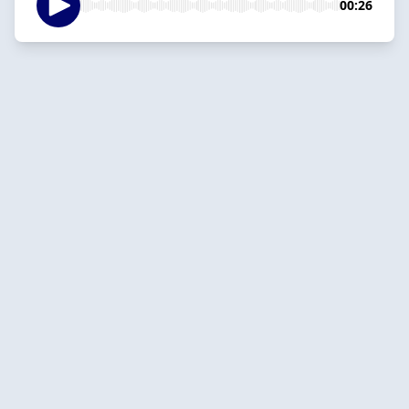
00:26