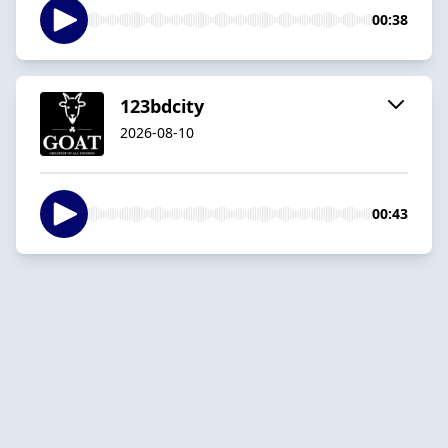
00:38
123bdcity
2026-08-10
00:43