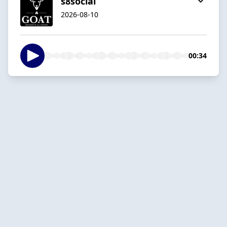
s8social
2026-08-10
00:34