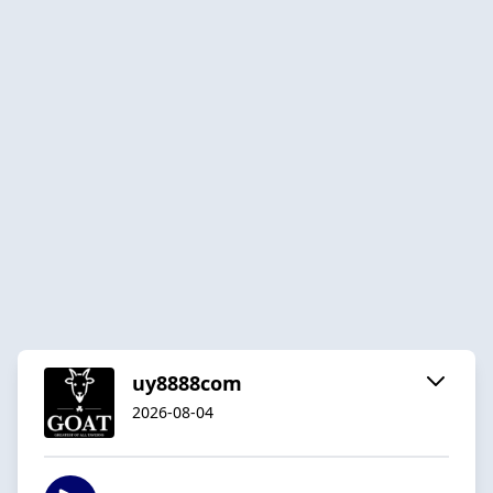
uy8888com
2026-08-04