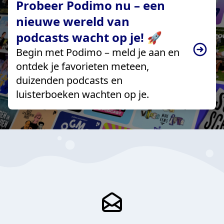
Probeer Podimo nu – een
nieuwe wereld van
podcasts wacht op je! 🚀
Begin met Podimo – meld je aan en
ontdek je favorieten meteen,
duizenden podcasts en
luisterboeken wachten op je.