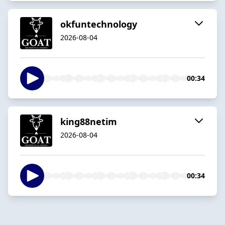
okfuntechnology
2026-08-04
00:34
king88netim
2026-08-04
00:34