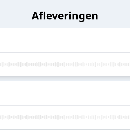
Afleveringen