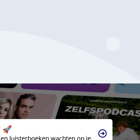
 🚀
en luisterboeken wachten op je.