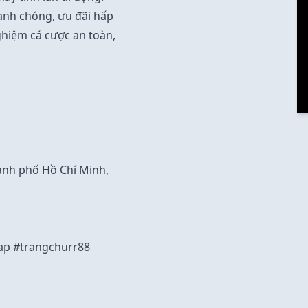
anh chóng, ưu đãi hấp
ghiệm cá cược an toàn,
hành phố Hồ Chí Minh,
ap #trangchurr88