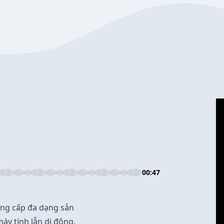
00:47
ung cấp đa dạng sản
máy tính lẫn di động.