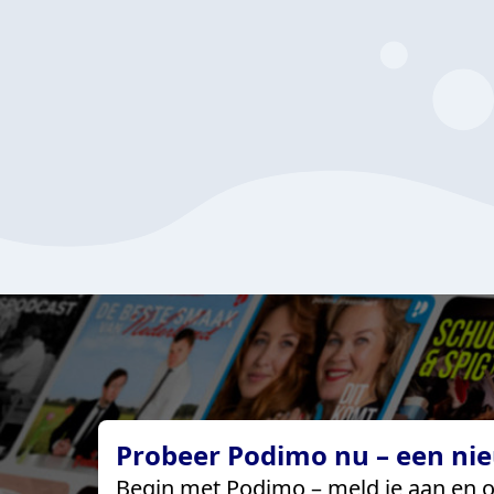
Probeer Podimo nu – een nie
Begin met Podimo – meld je aan en o