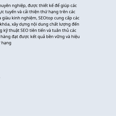
huyên nghiệp, được thiết kế để giúp các
c tuyến và cải thiện thứ hạng trên các
a giàu kinh nghiệm, SEOtop cung cấp các
ừ khóa, xây dựng nội dung chất lượng đến
 kỹ thuật SEO tiên tiến và tuân thủ các
hàng đạt được kết quả bền vững và hiệu
ứ hạng
?