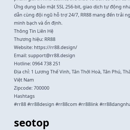
Ứng dụng bảo mật SSL 256-bit, giao dịch tự động nh
dẫn cùng đội ngũ hỗ trợ 24/7, RR88 mang đến trải n
minh bạch và ổn định.
Thông Tin Liên Hệ
Thương hiệu: RR88
Website:
https://rr88.design/
Email: support@rr88.design
Hotline: 0964 738 251
Địa chỉ: 1 Lương Thế Vinh, Tân Thới Hoà, Tân Phú, T
Việt Nam
Zipcode: 700000
Hashtags
#rr88 #rr88design #rr88com #rr88link #rr88dangnh
seotop