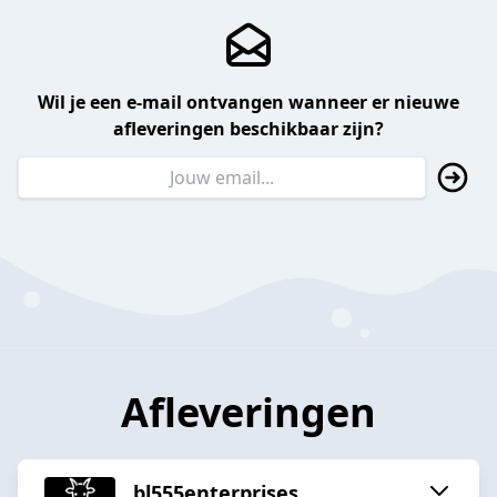
Wil je een e-mail ontvangen wanneer er nieuwe
afleveringen beschikbaar zijn?
Afleveringen
bl555enterprises