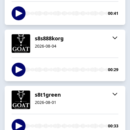
00:41
s8s888korg
2026-08-04
00:29
s8t1green
2026-08-01
00:33