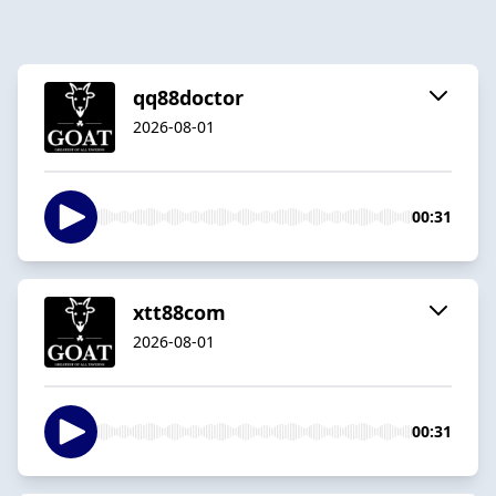
qq88doctor
2026-08-01
00:31
xtt88com
2026-08-01
00:31