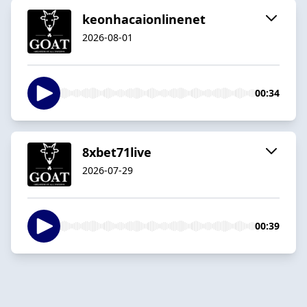
keonhacaionlinenet
2026-08-01
00:34
8xbet71live
2026-07-29
00:39