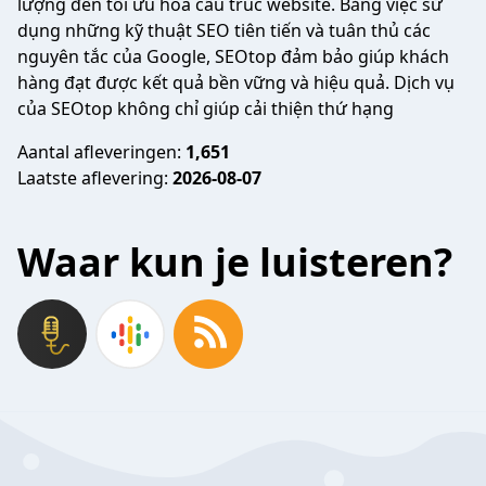
lượng đến tối ưu hóa cấu trúc website. Bằng việc sử
dụng những kỹ thuật SEO tiên tiến và tuân thủ các
nguyên tắc của Google, SEOtop đảm bảo giúp khách
hàng đạt được kết quả bền vững và hiệu quả. Dịch vụ
của SEOtop không chỉ giúp cải thiện thứ hạng
Aantal afleveringen:
1,651
Laatste aflevering:
2026-08-07
Waar kun je luisteren?