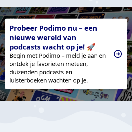
Probeer Podimo nu – een
nieuwe wereld van
podcasts wacht op je! 🚀
Begin met Podimo – meld je aan en
ontdek je favorieten meteen,
duizenden podcasts en
luisterboeken wachten op je.