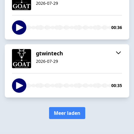
2026-07-29
00:36
gtwintech
2026-07-29
00:35
Meer laden