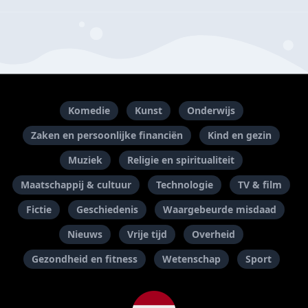
Komedie
Kunst
Onderwijs
Zaken en persoonlijke financiën
Kind en gezin
Muziek
Religie en spiritualiteit
Maatschappij & cultuur
Technologie
TV & film
Fictie
Geschiedenis
Waargebeurde misdaad
Nieuws
Vrije tijd
Overheid
Gezondheid en fitness
Wetenschap
Sport