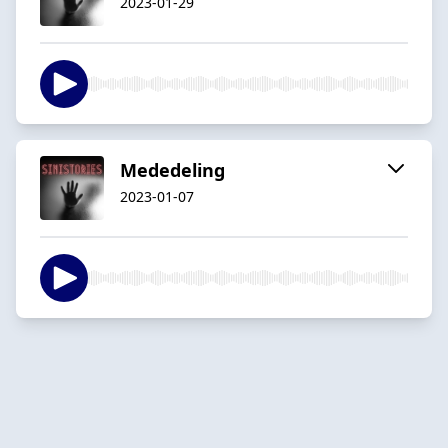
2023-01-29
Mededeling
2023-01-07