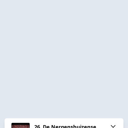
26. De Nergenshuizense