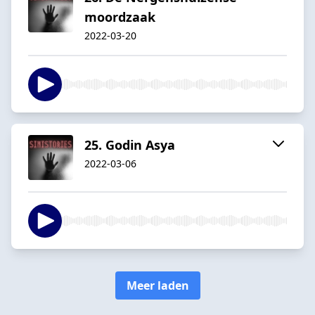
moordzaak
2022-03-20
25. Godin Asya
2022-03-06
Meer laden