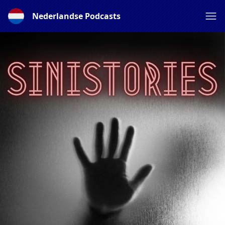
Nederlandse Podcasts