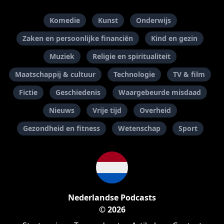
Komedie
Kunst
Onderwijs
Zaken en persoonlijke financiën
Kind en gezin
Muziek
Religie en spiritualiteit
Maatschappij & cultuur
Technologie
TV & film
Fictie
Geschiedenis
Waargebeurde misdaad
Nieuws
Vrije tijd
Overheid
Gezondheid en fitness
Wetenschap
Sport
Nederlandse Podcasts
© 2026