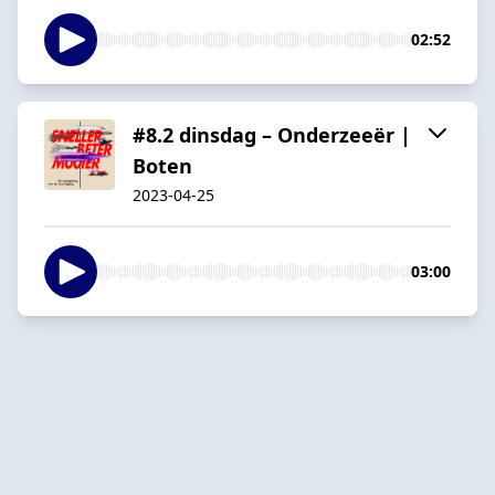
02:52
#8.2 dinsdag – Onderzeeër |
Boten
2023-04-25
03:00