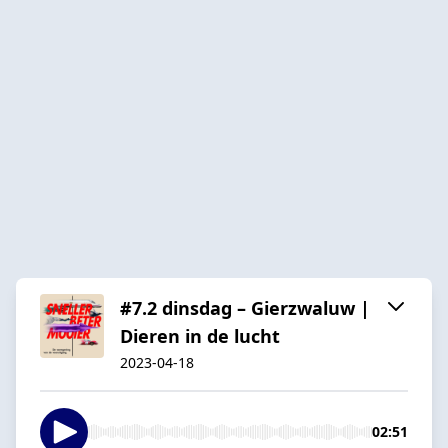
#7.2 dinsdag – Gierzwaluw |
Dieren in de lucht
2023-04-18
02:51