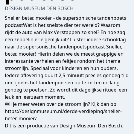
DESIGN MUSEUM DEN BOSCH
Sneller, beter, mooier - de supersonische tandenpoets
podcastWat is het snelste dier ter wereld? Waarom
rijdt de auto van Max Verstappen zo snel? En hoe zag
een zeppelin er eigenlijk uit? Luister iedere schooldag
naar de supersonische tandenpoetspodcast Sneller,
beter, mooier! Hierin delen we de meest grappige en
interessante verhalen en feitjes rondom het thema
stroomlijn. Speciaal voor kinderen en hun ouders.
Iedere aflevering duurt 2,5 minuut: precies genoeg tijd
om tijdens het tandenpoetsen op te zetten en lang
genoeg te poetsen. Zo wordt dit dagelijkse ritueel een
leuk en leerzaam moment.
Wil je meer weten over de stroomlijn? Kijk dan op
https://designmuseum.nl/derde-verdieping/sneller-
beter-mooier/
Dit is een productie van Design Museum Den Bosch.