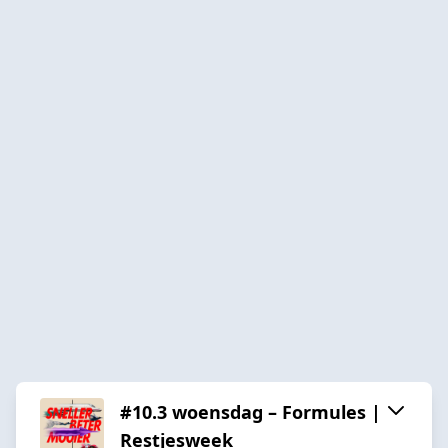
#10.3 woensdag – Formules |
Restjesweek