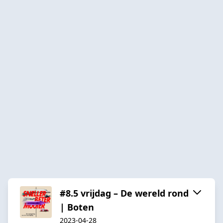
#8.5 vrijdag – De wereld rond
| Boten
2023-04-28