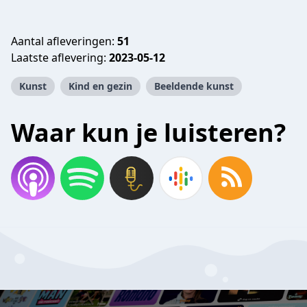
Aantal afleveringen:
51
Laatste aflevering:
2023-05-12
Kunst
Kind en gezin
Beeldende kunst
Waar kun je luisteren?