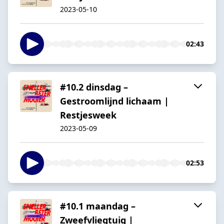
2023-05-10
02:43
#10.2 dinsdag –
Gestroomlijnd lichaam |
Restjesweek
2023-05-09
02:53
#10.1 maandag –
Zweefvliegtuig |