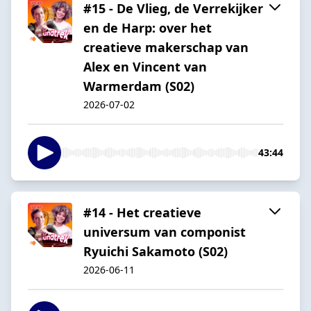
#15 - De Vlieg, de Verrekijker
en de Harp: over het
creatieve makerschap van
Alex en Vincent van
Warmerdam (S02)
2026-07-02
43:44
#14 - Het creatieve
universum van componist
Ryuichi Sakamoto (S02)
2026-06-11