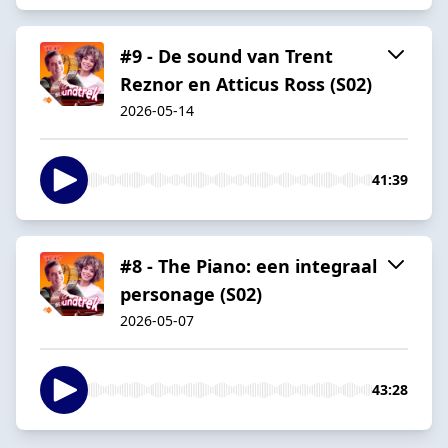
#9 - De sound van Trent
Reznor en Atticus Ross (S02)
2026-05-14
41:39
#8 - The Piano: een integraal
personage (S02)
2026-05-07
43:28