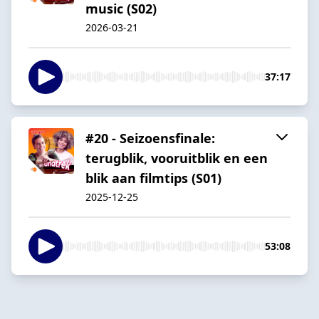
music (S02)
2026-03-21
37:17
#20 - Seizoensfinale:
terugblik, vooruitblik en een
blik aan filmtips (S01)
2025-12-25
53:08