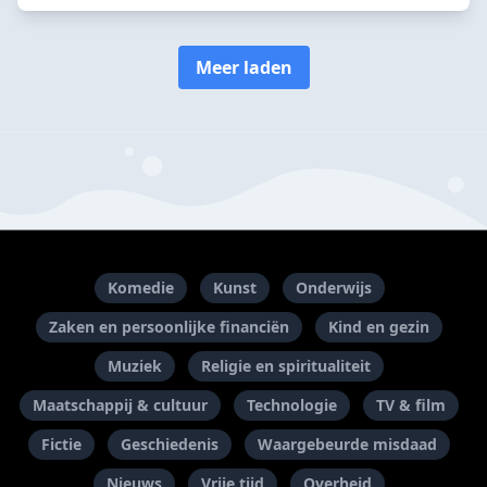
Meer laden
Komedie
Kunst
Onderwijs
Zaken en persoonlijke financiën
Kind en gezin
Muziek
Religie en spiritualiteit
Maatschappij & cultuur
Technologie
TV & film
Fictie
Geschiedenis
Waargebeurde misdaad
Nieuws
Vrije tijd
Overheid