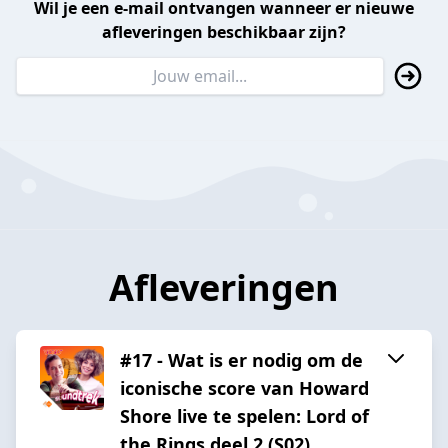
Wil je een e-mail ontvangen wanneer er nieuwe
afleveringen beschikbaar zijn?
Afleveringen
#17 - Wat is er nodig om de
iconische score van Howard
Shore live te spelen: Lord of
the Rings deel 2 (S02)