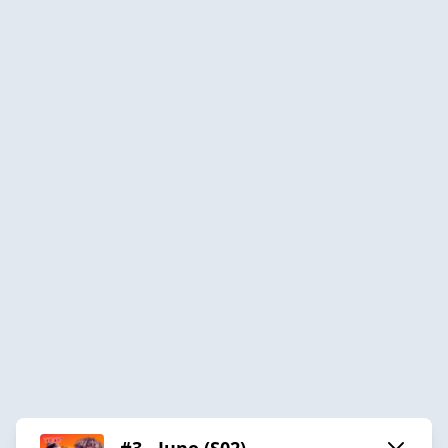
#3 - Juno (S02)