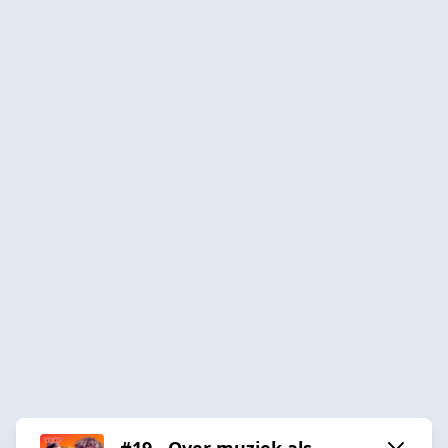
#19 - Over muziek als