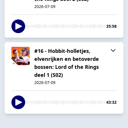
2026-07-09
35:58
#16 - Hobbit-holletjes,
elvenrijken en betoverde
bossen: Lord of the Rings
deel 1 (S02)
2026-07-09
43:32