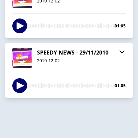
2010-12-02
01:05
SPEEDY NEWS - 29/11/2010
2010-12-02
01:05