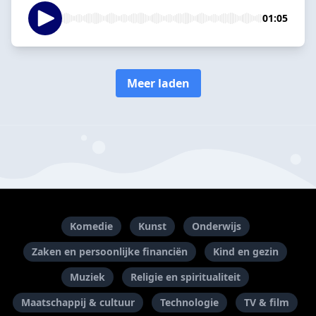
01:05
Meer laden
Komedie
Kunst
Onderwijs
Zaken en persoonlijke financiën
Kind en gezin
Muziek
Religie en spiritualiteit
Maatschappij & cultuur
Technologie
TV & film