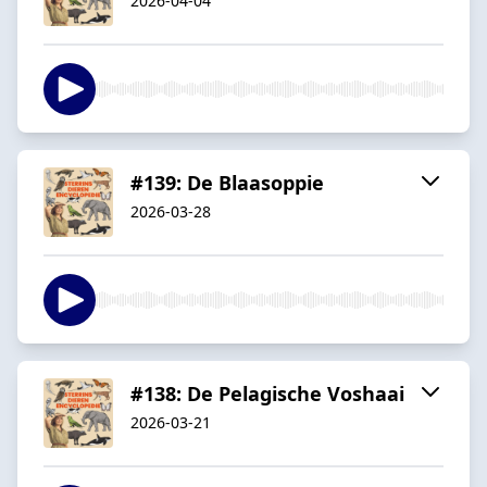
2026-04-04
#139: De Blaasoppie
2026-03-28
#138: De Pelagische Voshaai
2026-03-21