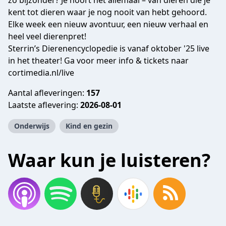
zo bijzonder? Je hoort het allemaal – van dieren die je
kent tot dieren waar je nog nooit van hebt gehoord.
Elke week een nieuw avontuur, een nieuw verhaal en
heel veel dierenpret!
Sterrin’s Dierenencyclopedie is vanaf oktober '25 live
in het theater! Ga voor meer info & tickets naar
cortimedia.nl/live
Aantal afleveringen:
157
Laatste aflevering:
2026-08-01
Onderwijs
Kind en gezin
Waar kun je luisteren?