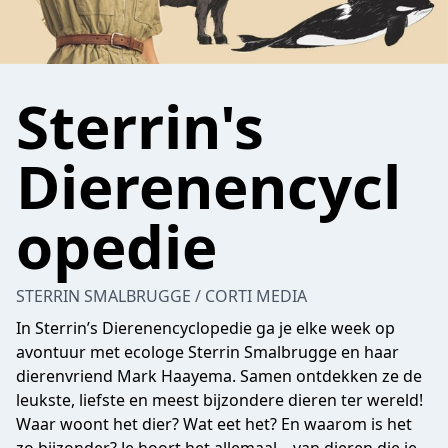
Sterrin's
Dierenencycl
opedie
STERRIN SMALBRUGGE / CORTI MEDIA
In Sterrin’s Dierenencyclopedie ga je elke week op
avontuur met ecologe Sterrin Smalbrugge en haar
dierenvriend Mark Haayema. Samen ontdekken ze de
leukste, liefste en meest bijzondere dieren ter wereld!
Waar woont het dier? Wat eet het? En waarom is het