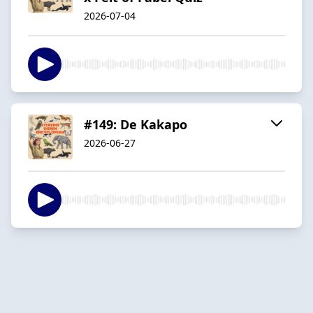
2026-07-04
#149: De Kakapo
2026-06-27