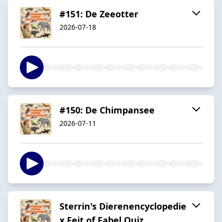
#151: De Zeeotter
2026-07-18
#150: De Chimpansee
2026-07-11
Sterrin's Dierenencyclopedie
x Feit of Fabel Quiz