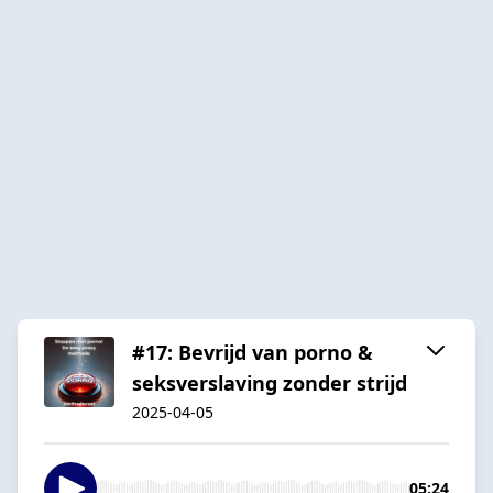
#17: Bevrijd van porno &
seksverslaving zonder strijd
2025-04-05
05:24