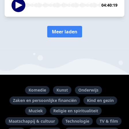
04:40:19
Meer laden
Komedie
Kunst
Onderwijs
Zaken en persoonlijke financiën
Kind en gezin
Muziek
Religie en spiritualiteit
Maatschappij & cultuur
Technologie
TV & film