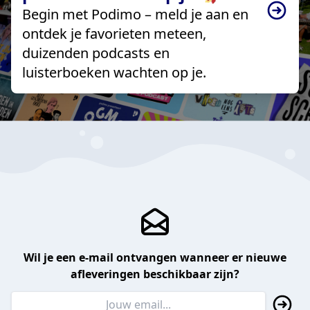
Begin met Podimo – meld je aan en
ontdek je favorieten meteen,
duizenden podcasts en
luisterboeken wachten op je.
Wil je een e-mail ontvangen wanneer er nieuwe
afleveringen beschikbaar zijn?