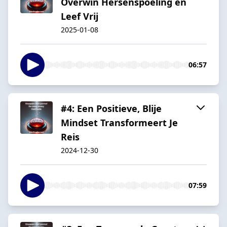
Overwin Hersenspoeling en
Leef Vrij
2025-01-08
06:57
#4: Een Positieve, Blije
Mindset Transformeert Je
Reis
2024-12-30
07:59