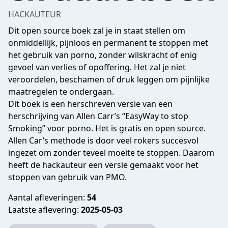
HACKAUTEUR
Dit open source boek zal je in staat stellen om
onmiddellijk, pijnloos en permanent te stoppen met
het gebruik van porno, zonder wilskracht of enig
gevoel van verlies of opoffering. Het zal je niet
veroordelen, beschamen of druk leggen om pijnlijke
maatregelen te ondergaan.
Dit boek is een herschreven versie van een
herschrijving van Allen Carr’s “EasyWay to stop
Smoking” voor porno. Het is gratis en open source.
Allen Car’s methode is door veel rokers succesvol
ingezet om zonder teveel moeite te stoppen. Daarom
heeft de hackauteur een versie gemaakt voor het
stoppen van gebruik van PMO.
Aantal afleveringen:
54
Laatste aflevering:
2025-05-03