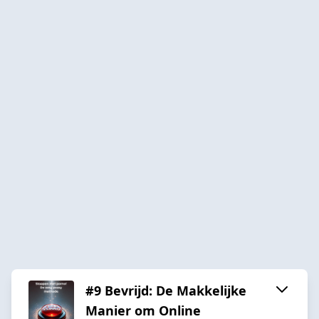
#9 Bevrijd: De Makkelijke
Manier om Online