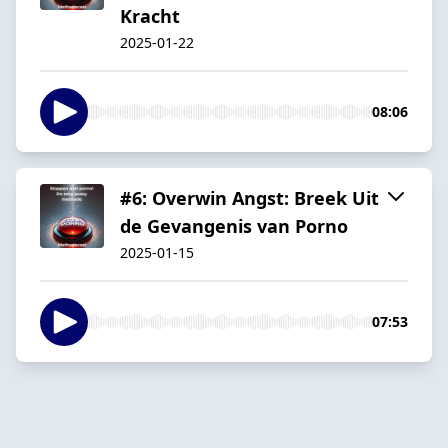
Kracht
2025-01-22
08:06
#6: Overwin Angst: Breek Uit
de Gevangenis van Porno
2025-01-15
07:53