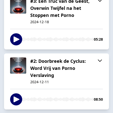
#3: Een Truc van de Geest,
Overwin Twijfel na het
Stoppen met Porno
2024-12-18
05:28
#2: Doorbreek de Cyclus:
Word Vrij van Porno
Verslaving
2024-12-11
08:50