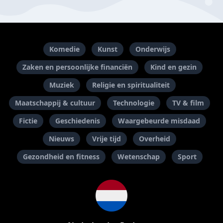
Komedie
Kunst
Onderwijs
Zaken en persoonlijke financiën
Kind en gezin
Muziek
Religie en spiritualiteit
Maatschappij & cultuur
Technologie
TV & film
Fictie
Geschiedenis
Waargebeurde misdaad
Nieuws
Vrije tijd
Overheid
Gezondheid en fitness
Wetenschap
Sport