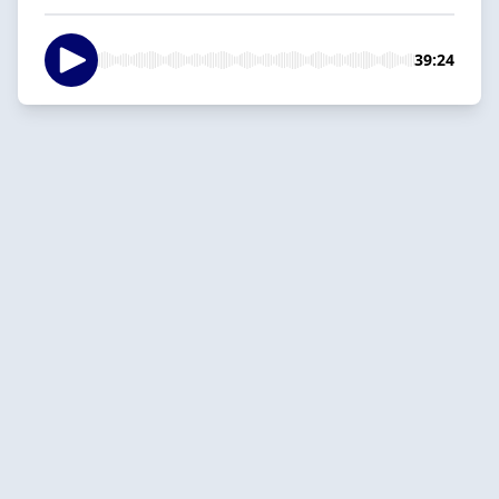
39:24