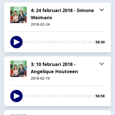
4: 24 februari 2018 - Simone
Weimans
2018-02-24
58:30
3: 10 februari 2018 -
Angelique Houtveen
2018-02-10
56:58