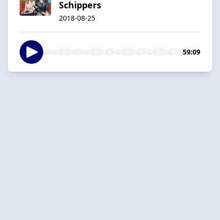
Schippers
2018-08-25
59:09