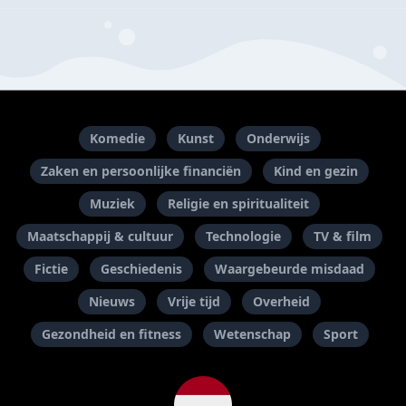
Komedie
Kunst
Onderwijs
Zaken en persoonlijke financiën
Kind en gezin
Muziek
Religie en spiritualiteit
Maatschappij & cultuur
Technologie
TV & film
Fictie
Geschiedenis
Waargebeurde misdaad
Nieuws
Vrije tijd
Overheid
Gezondheid en fitness
Wetenschap
Sport