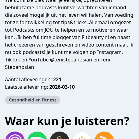
Welkom! De plek waar je eerlijke, oprechte en
behulpzame podcasts kunt verwachten van iemand
die zoveel mogelijk uit het leven wil halen. Van voeding
tot zelfontwikkeling tot tips&tricks..Allemaal omgezet
tot Podcasts om JOU te helpen en te motiveren waar
kan. .Ik ben fulltime blogger van Fitbeauty.nl en naast
het creëeren van geschreven en video content maak ik
nu ook podcasts! Je kunt me volgen op Instagram,
TikTok en YouTube @tenistepanosian en Teni
Stepanosian
Aantal afleveringen:
221
Laatste aflevering:
2026-03-10
Gezondheid en fitness
Waar kun je luisteren?