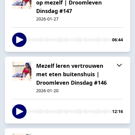
op mezelf | Droomleven
Dinsdag #147
2026-01-27
06:44
Mezelf leren vertrouwen
met eten buitenshuis |
Droomleven Dinsdag #146
2026-01-20
12:16