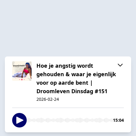
Hoe je angstig wordt
gehouden & waar je eigenlijk
voor op aarde bent |
Droomleven Dinsdag #151
2026-02-24
15:04