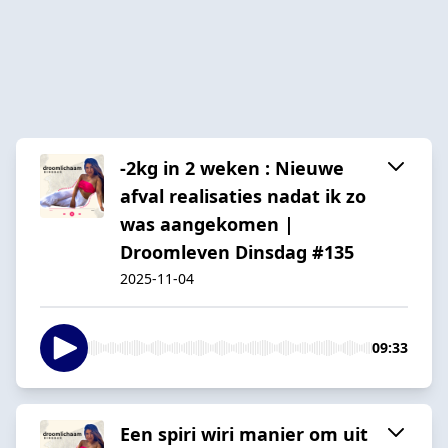
-2kg in 2 weken : Nieuwe
afval realisaties nadat ik zo
was aangekomen |
Droomleven Dinsdag #135
2025-11-04
09:33
Een spiri wiri manier om uit