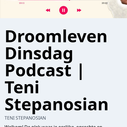
Droomleven
Dinsdag
Podcast |
Teni
Stepanosian
TENI STEPANOSIAN