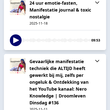
24 uur emotie-fasten,
Manifestatie journal & toxic
nostalgie
2025-11-18
09:53
Gevaarlijke manifestatie
techniek die ALTIJD heeft
gewerkt bij mij, zelfs per
ongeluk & Ontdekking van
het YouTube kanaal: Nero
Knowledge | Droomleven
Dinsdag #136
2025-11-11