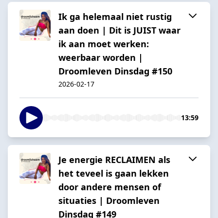
Ik ga helemaal niet rustig
aan doen | Dit is JUIST waar
ik aan moet werken:
weerbaar worden |
Droomleven Dinsdag #150
2026-02-17
13:59
Je energie RECLAIMEN als
het teveel is gaan lekken
door andere mensen of
situaties | Droomleven
Dinsdag #149