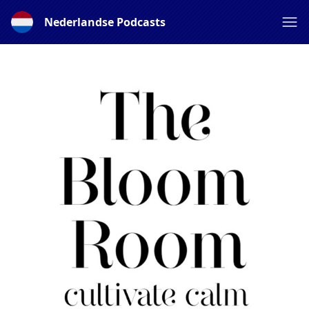
Nederlandse Podcasts