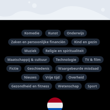
Komedie
Kunst
Onderwijs
Zaken en persoonlijke financiën
Kind en gezin
Muziek
Religie en spiritualiteit
Maatschappij & cultuur
Technologie
TV & film
Fictie
Geschiedenis
Waargebeurde misdaad
Nieuws
Vrije tijd
Overheid
Gezondheid en fitness
Wetenschap
Sport