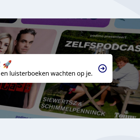
 🚀
en luisterboeken wachten op je.