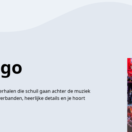
ogo
erhalen die schuil gaan achter de muziek
verbanden, heerlijke details en je hoort