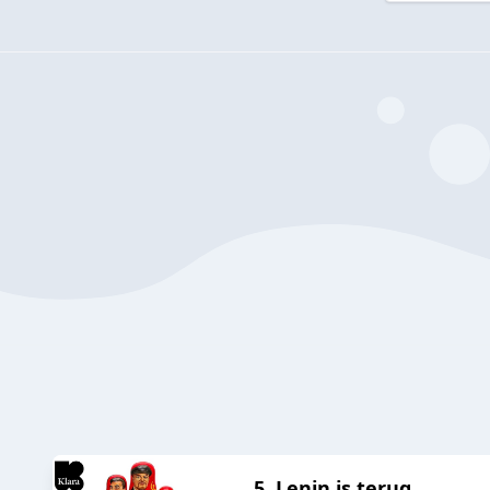
5. Lenin is terug