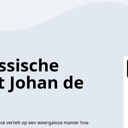
ssische
t Johan de
oose vertelt op een weergaloze manier hoe