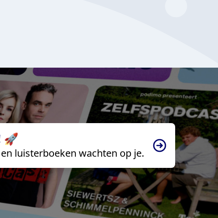
 🚀
en luisterboeken wachten op je.