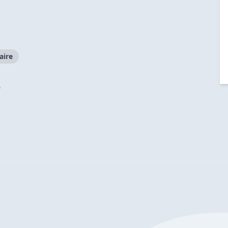
aire
?