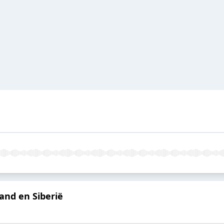
and en Siberië