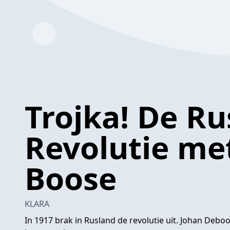
Trojka! De Ru
Revolutie me
Boose
KLARA
In 1917 brak in Rusland de revolutie uit. Johan Deb