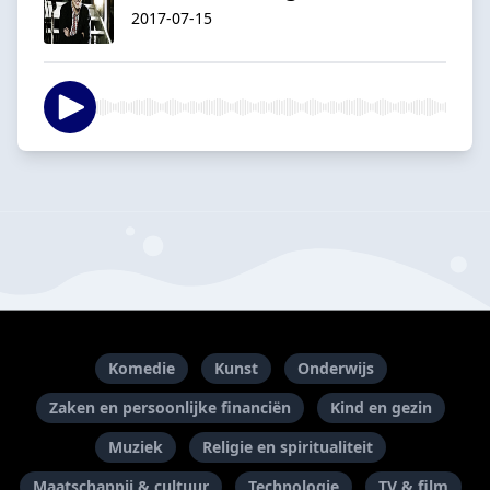
2017-07-15
Komedie
Kunst
Onderwijs
Zaken en persoonlijke financiën
Kind en gezin
Muziek
Religie en spiritualiteit
Maatschappij & cultuur
Technologie
TV & film