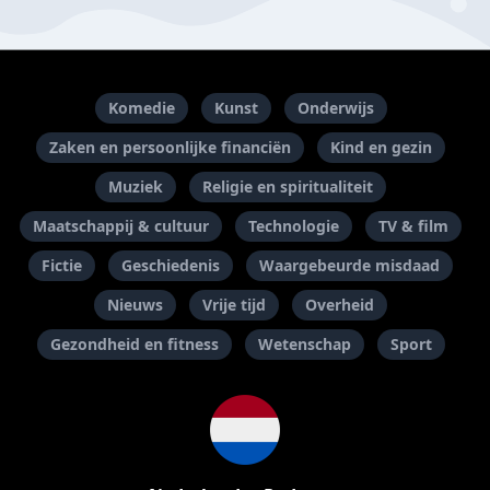
Komedie
Kunst
Onderwijs
Zaken en persoonlijke financiën
Kind en gezin
Muziek
Religie en spiritualiteit
Maatschappij & cultuur
Technologie
TV & film
Fictie
Geschiedenis
Waargebeurde misdaad
Nieuws
Vrije tijd
Overheid
Gezondheid en fitness
Wetenschap
Sport