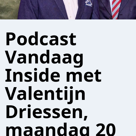
Podcast
Vandaag
Inside met
Valentijn
Driessen,
maandag 20