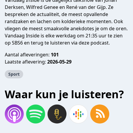
Vandaag Inside is de dagelijks talkshow van Johan
Derksen, Wilfred Genee en René van der Gijp. Ze
bespreken de actualiteit, de meest opvallende
randzaken en lachen om kolderieke momenten. Ook
vliegen de meest smaakvolle anekdotes je om de oren.
Vandaag Inside is elke werkdag om 21:35 uur te zien
op SBS6 en terug te luisteren via deze podcast.
Aantal afleveringen:
101
Laatste aflevering:
2026-05-29
Sport
Waar kun je luisteren?