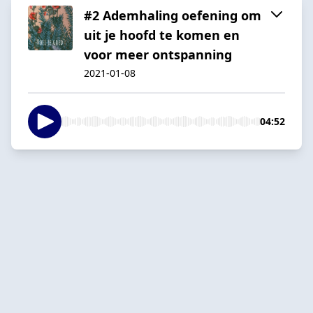
#2 Ademhaling oefening om
uit je hoofd te komen en
voor meer ontspanning
2021-01-08
04:52