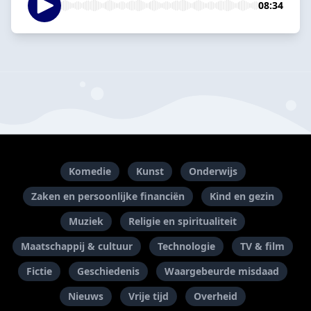
08:34
Komedie
Kunst
Onderwijs
Zaken en persoonlijke financiën
Kind en gezin
Muziek
Religie en spiritualiteit
Maatschappij & cultuur
Technologie
TV & film
Fictie
Geschiedenis
Waargebeurde misdaad
Nieuws
Vrije tijd
Overheid