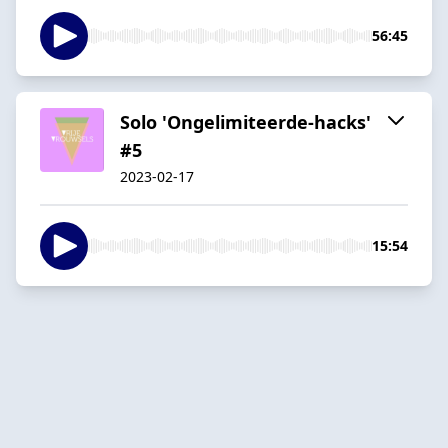
56:45
Solo 'Ongelimiteerde-hacks'
#5
2023-02-17
15:54