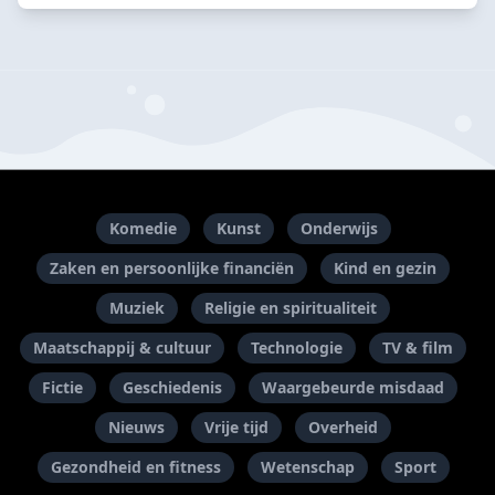
Komedie
Kunst
Onderwijs
Zaken en persoonlijke financiën
Kind en gezin
Muziek
Religie en spiritualiteit
Maatschappij & cultuur
Technologie
TV & film
Fictie
Geschiedenis
Waargebeurde misdaad
Nieuws
Vrije tijd
Overheid
Gezondheid en fitness
Wetenschap
Sport