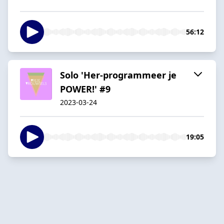
56:12
Solo 'Her-programmeer je
POWER!' #9
2023-03-24
19:05