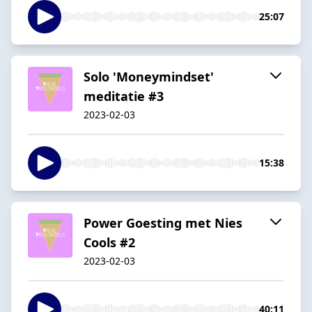
25:07
Solo 'Moneymindset'
meditatie #3
2023-02-03
15:38
Power Goesting met Nies
Cools #2
2023-02-03
40:11