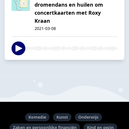
dromendans en huilen om
concertkaarten met Roxy
Kraan
2021-03-08
Komedie
Kunst
Onderwijs
Zaken en persoonlijke financiën
Kind en gezin