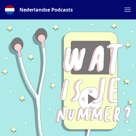
Nederlandse Podcasts