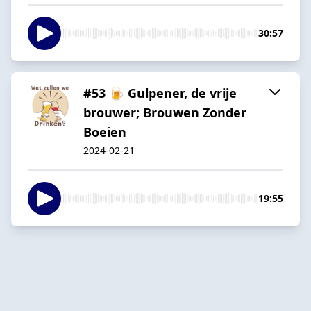
30:57
#53 🍺 Gulpener, de vrije
brouwer; Brouwen Zonder
Boeien
2024-02-21
19:55