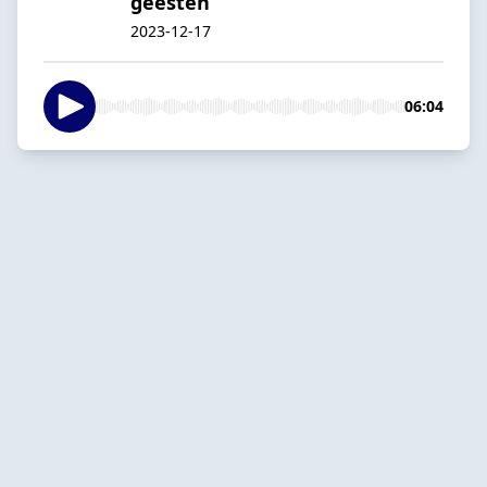
geesten
2023-12-17
06:04