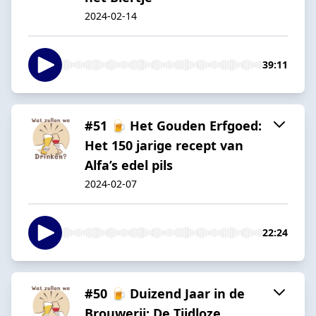
2024-02-14
39:11
#51 🍺 Het Gouden Erfgoed:
Het 150 jarige recept van
Alfa’s edel pils
2024-02-07
22:24
#50 🍺 Duizend Jaar in de
Brouwerij: De Tijdloze