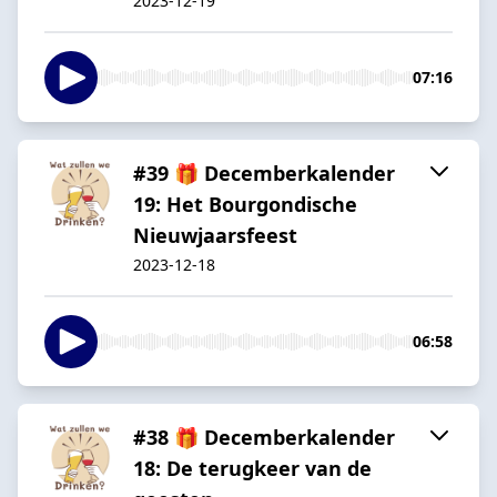
2023-12-19
07:16
#39 🎁 Decemberkalender
19: Het Bourgondische
Nieuwjaarsfeest
2023-12-18
06:58
#38 🎁 Decemberkalender
18: De terugkeer van de