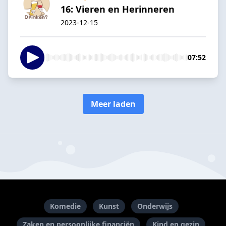
16: Vieren en Herinneren
2023-12-15
07:52
Meer laden
Komedie
Kunst
Onderwijs
Zaken en persoonlijke financiën
Kind en gezin