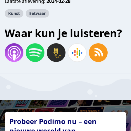
Laatste aflevering:
2024-02-28
Kunst
Eetwaar
Waar kun je luisteren?
Probeer Podimo nu – een
nieuwe wereld van