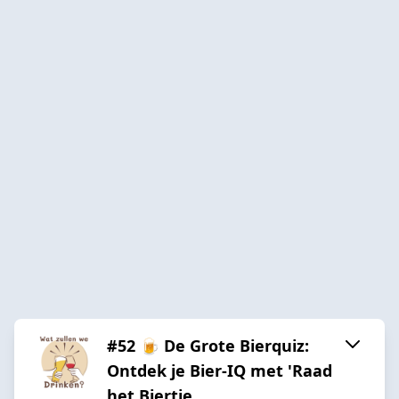
#52 🍺 De Grote Bierquiz:
Ontdek je Bier-IQ met 'Raad
het Biertje