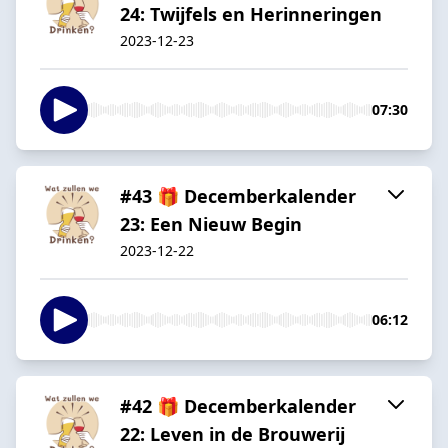
24: Twijfels en Herinneringen
2023-12-23
07:30
#43 🎁 Decemberkalender
23: Een Nieuw Begin
2023-12-22
06:12
#42 🎁 Decemberkalender
22: Leven in de Brouwerij