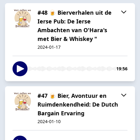
#48 🍺 Bierverhalen uit de
Ierse Pub: De Ierse
Ambachten van O'Hara's
met Bier & Whiskey "
2024-01-17
19:56
#47 🍺 Bier, Avontuur en
Ruimdenkendheid: De Dutch
Bargain Ervaring
2024-01-10