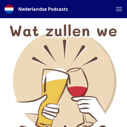
Nederlandse Podcasts