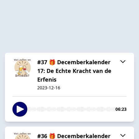
#37 🎁 Decemberkalender
17: De Echte Kracht van de
Erfenis
2023-12-16
06:23
#36 🎁 Decemberkalender