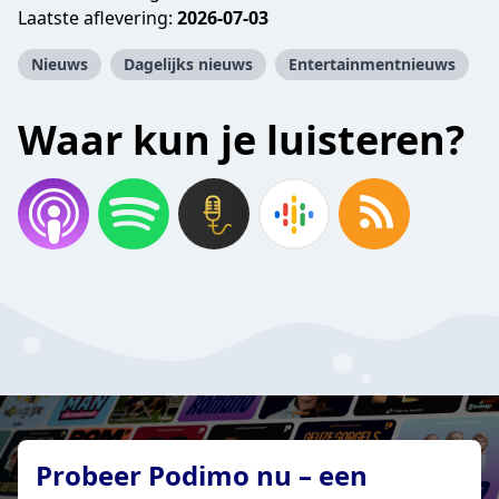
Laatste aflevering:
2026-07-03
Nieuws
Dagelijks nieuws
Entertainmentnieuws
Waar kun je luisteren?
Probeer Podimo nu – een