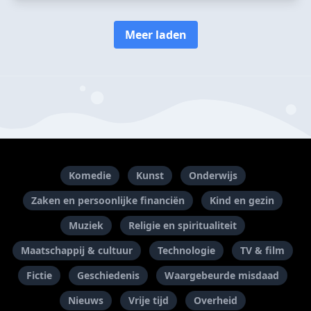
Meer laden
Komedie
Kunst
Onderwijs
Zaken en persoonlijke financiën
Kind en gezin
Muziek
Religie en spiritualiteit
Maatschappij & cultuur
Technologie
TV & film
Fictie
Geschiedenis
Waargebeurde misdaad
Nieuws
Vrije tijd
Overheid