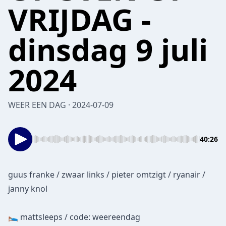
VRIJDAG -
dinsdag 9 juli
2024
WEER EEN DAG · 2024-07-09
40:26
guus franke / zwaar links / pieter omtzigt / ryanair /
janny knol
🛌
mattsleeps
/ code: weereendag