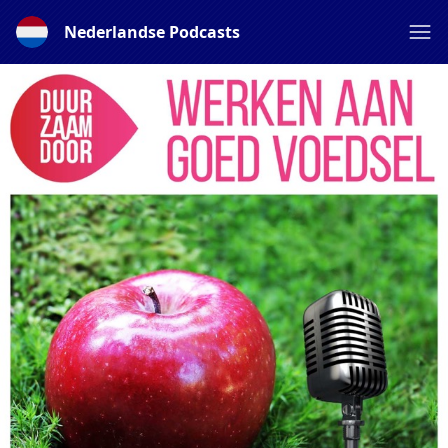
Nederlandse Podcasts