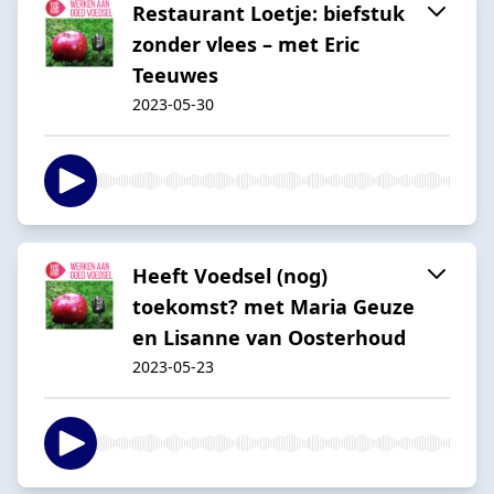
Restaurant Loetje: biefstuk
zonder vlees – met Eric
Teeuwes
2023-05-30
Heeft Voedsel (nog)
toekomst? met Maria Geuze
en Lisanne van Oosterhoud
2023-05-23