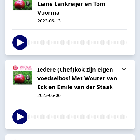
Liane Lankreijer en Tom
Voorma
2023-06-13
Iedere (Chef)kok zijn eigen
voedselbos! Met Wouter van
Eck en Emile van der Staak
2023-06-06