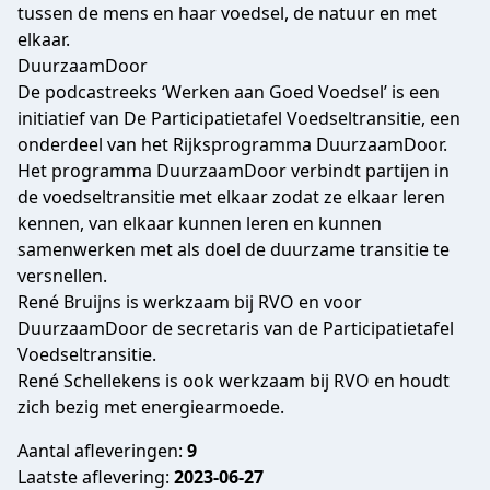
tussen de mens en haar voedsel, de natuur en met
elkaar.
DuurzaamDoor
De podcastreeks ‘Werken aan Goed Voedsel’ is een
initiatief van De Participatietafel Voedseltransitie, een
onderdeel van het Rijksprogramma DuurzaamDoor.
Het programma DuurzaamDoor verbindt partijen in
de voedseltransitie met elkaar zodat ze elkaar leren
kennen, van elkaar kunnen leren en kunnen
samenwerken met als doel de duurzame transitie te
versnellen.
René Bruijns is werkzaam bij RVO en voor
DuurzaamDoor de secretaris van de Participatietafel
Voedseltransitie.
René Schellekens is ook werkzaam bij RVO en houdt
zich bezig met energiearmoede.
Aantal afleveringen:
9
Laatste aflevering:
2023-06-27