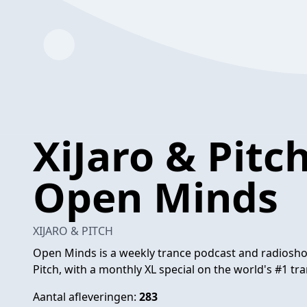
XiJaro & Pitc
Open Minds
XIJARO & PITCH
Open Minds is a weekly trance podcast and radiosho
Pitch, with a monthly XL special on the world's #1 t
Aantal afleveringen:
283