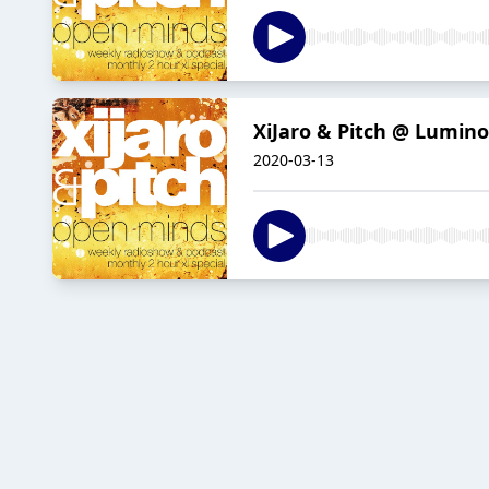
XiJaro & Pitch @ Lumino
2020-03-13