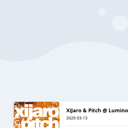
XiJaro & Pitch @ Lumino
2020-03-13