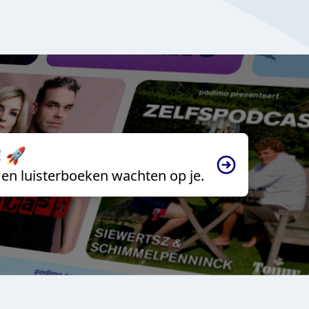
 🚀
en luisterboeken wachten op je.