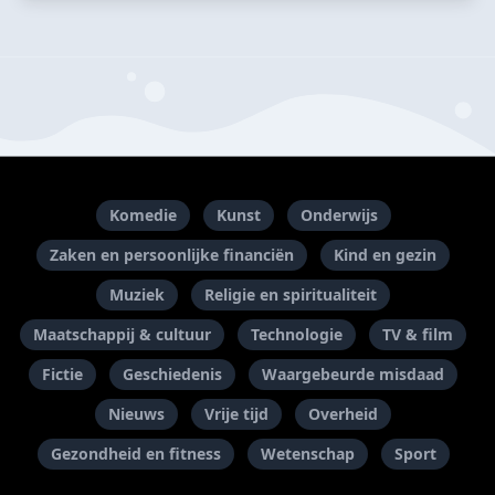
Komedie
Kunst
Onderwijs
Zaken en persoonlijke financiën
Kind en gezin
Muziek
Religie en spiritualiteit
Maatschappij & cultuur
Technologie
TV & film
Fictie
Geschiedenis
Waargebeurde misdaad
Nieuws
Vrije tijd
Overheid
Gezondheid en fitness
Wetenschap
Sport