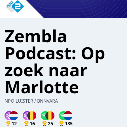
Zembla
Podcast: Op
zoek naar
Marlotte
NPO LUISTER / BNNVARA
12
16
25
135