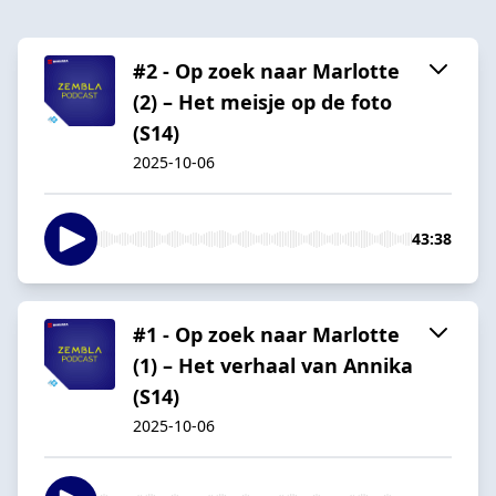
#2 - Op zoek naar Marlotte
(2) – Het meisje op de foto
(S14)
2025-10-06
43:38
#1 - Op zoek naar Marlotte
(1) – Het verhaal van Annika
(S14)
2025-10-06