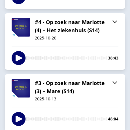
#4 - Op zoek naar Marlotte
(4) – Het ziekenhuis (S14)
2025-10-20
38:43
#3 - Op zoek naar Marlotte
(3) – Mare (S14)
2025-10-13
48:04