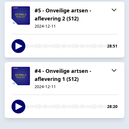
#5 - Onveilige artsen -
aflevering 2 (S12)
2024-12-11
28:51
#4 - Onveilige artsen -
aflevering 1 (S12)
2024-12-11
28:20