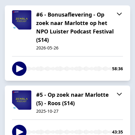
#6 - Bonusaflevering - Op
zoek naar Marlotte op het
NPO Luister Podcast Festival
(S14)
2026-05-26
58:36
#5 - Op zoek naar Marlotte
(5) - Roos (S14)
2025-10-27
43:35