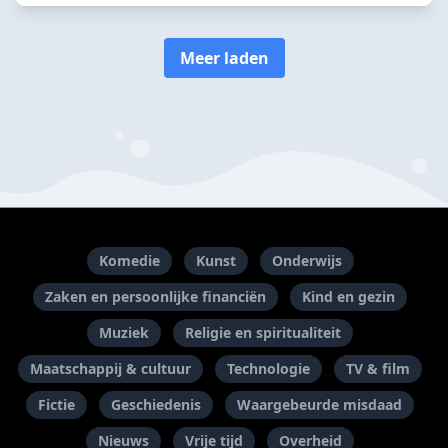
Meer laden
Komedie
Kunst
Onderwijs
Zaken en persoonlijke financiën
Kind en gezin
Muziek
Religie en spiritualiteit
Maatschappij & cultuur
Technologie
TV & film
Fictie
Geschiedenis
Waargebeurde misdaad
Nieuws
Vrije tijd
Overheid