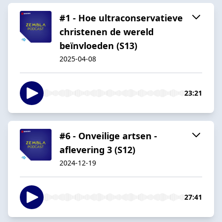
#1 - Hoe ultraconservatieve
christenen de wereld
beïnvloeden (S13)
2025-04-08
23:21
#6 - Onveilige artsen -
aflevering 3 (S12)
2024-12-19
27:41