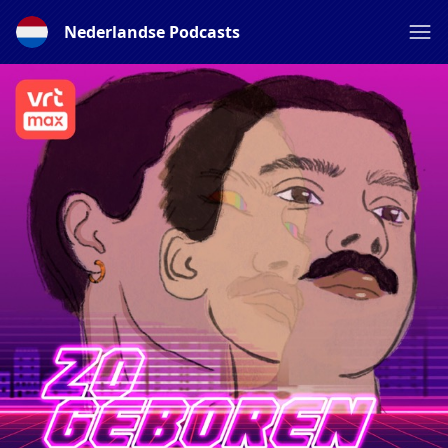
Nederlandse Podcasts