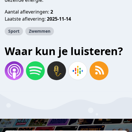
dezelfde energie.
Aantal afleveringen:
2
Laatste aflevering:
2025-11-14
Sport
Zwemmen
Waar kun je luisteren?