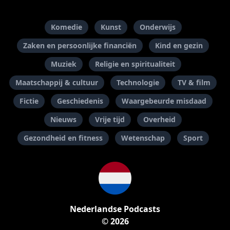
Komedie
Kunst
Onderwijs
Zaken en persoonlijke financiën
Kind en gezin
Muziek
Religie en spiritualiteit
Maatschappij & cultuur
Technologie
TV & film
Fictie
Geschiedenis
Waargebeurde misdaad
Nieuws
Vrije tijd
Overheid
Gezondheid en fitness
Wetenschap
Sport
Nederlandse Podcasts
© 2026