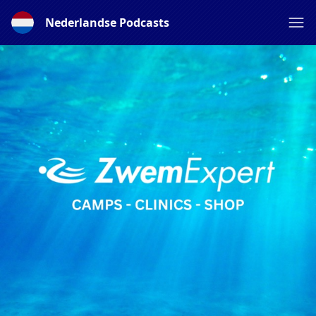
Nederlandse Podcasts