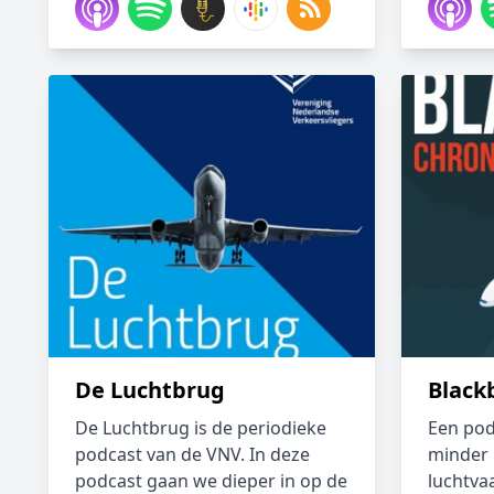
De Luchtbrug
Black
De Luchtbrug is de periodieke
Een pod
podcast van de VNV. In deze
minder
podcast gaan we dieper in op de
luchtvaa