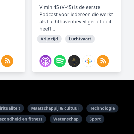
V min 45 (V-45) is de eerste
Podcast voor iedereen die werkt
als Luchthavenbeveiliger of ooit
heeft...
Vrije tijd
Luchtvaart
ritualiteit
Maatschappij & cultuur
Technologie
ezondheid en fitness
Wetenschap
Sport