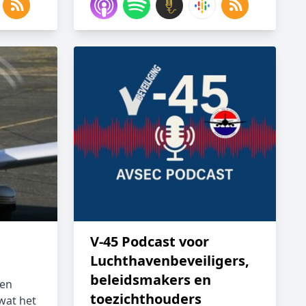
V-45 Podcast voor
Luchthavenbeveiligers,
beleidsmakers en
ten
toezichthouders
wat het