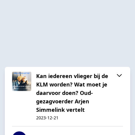
Kan iedereen vlieger bij de
KLM worden? Wat moet je
daarvoor doen? Oud-
gezagvoerder Arjen
Simmelink vertelt
2023-12-21