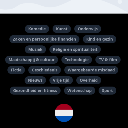
Komedie
Kunst
Onderwijs
Zaken en persoonlijke financiën
Kind en gezin
Muziek
Religie en spiritualiteit
Maatschappij & cultuur
Technologie
TV & film
Fictie
Geschiedenis
Waargebeurde misdaad
Nieuws
Vrije tijd
Overheid
Gezondheid en fitness
Wetenschap
Sport