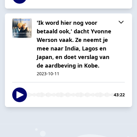
'Ik word hier nog voor
betaald ook,' dacht Yvonne
Werson vaak. Ze neemt je
mee naar India, Lagos en
Japan, en doet verslag van
de aardbeving in Kobe.
2023-10-11
43:22