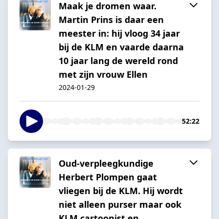
Maak je dromen waar.
Martin Prins is daar een
meester in: hij vloog 34 jaar
bij de KLM en vaarde daarna
10 jaar lang de wereld rond
met zijn vrouw Ellen
2024-01-29
52:22
Oud-verpleegkundige
Herbert Plompen gaat
vliegen bij de KLM. Hij wordt
niet alleen purser maar ook
KLM cartoonist en