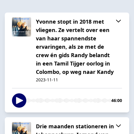
Yvonne stopt in 2018 met
vliegen. Ze vertelt over een
van haar spannendste
ervaringen, als ze met de
crew én gids Randy belandt
in een Tamil Tijger oorlog in
Colombo, op weg naar Kandy
2023-11-11
46:00
Drie maanden stationeren in