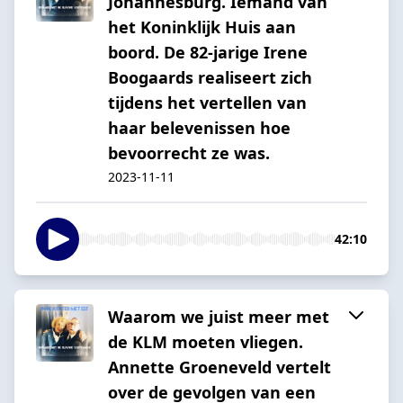
Johannesburg. Iemand van
het Koninklijk Huis aan
boord. De 82-jarige Irene
Boogaards realiseert zich
tijdens het vertellen van
haar belevenissen hoe
bevoorrecht ze was.
2023-11-11
42:10
Waarom we juist meer met
de KLM moeten vliegen.
Annette Groeneveld vertelt
over de gevolgen van een