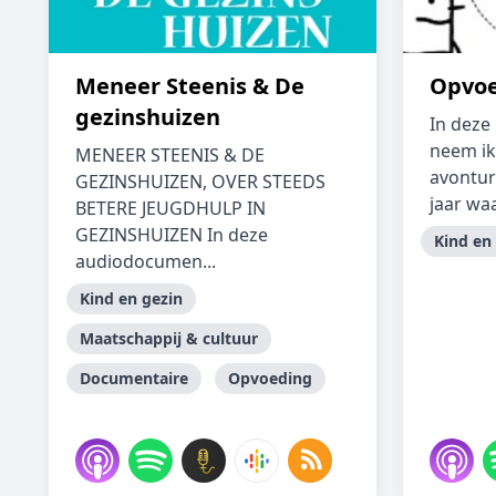
Meneer Steenis & De
Opvoe
gezinshuizen
In deze
neem ik
MENEER STEENIS & DE
avontur
GEZINSHUIZEN, OVER STEEDS
jaar waa
BETERE JEUGDHULP IN
GEZINSHUIZEN In deze
Kind en
audiodocumen...
Kind en gezin
Maatschappij & cultuur
Documentaire
Opvoeding