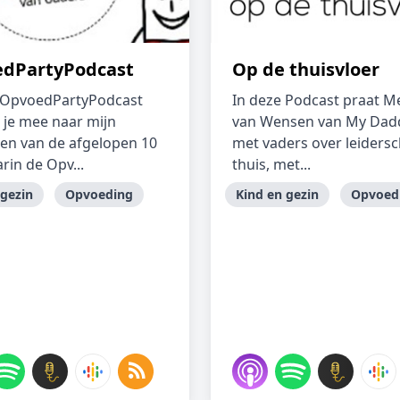
dPartyPodcast
Op de thuisvloer
 OpvoedPartyPodcast
In deze Podcast praat M
 je mee naar mijn
van Wensen van My Dadd
en van de afgelopen 10
met vaders over leiders
rin de Opv...
thuis, met...
 gezin
Opvoeding
Kind en gezin
Opvoed