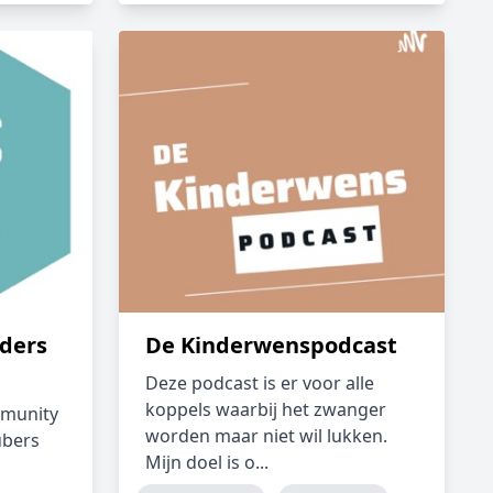
uders
De Kinderwenspodcast
Deze podcast is er voor alle
koppels waarbij het zwanger
mmunity
worden maar niet wil lukken.
ubers
Mijn doel is o...