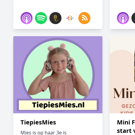
TiepiesMies
Mini 
start 
Mies is op haar 3e is