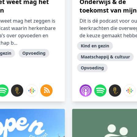
et weet mag het
Onderwijs & de
en
toekomst van mijn
 weet mag het zeggen is
Dit is dé podcast voor o
cast waarin herkenbare
leerkrachten die overwe
’s over opvoeden en
de keuze gemaakt hebbe
hap b...
Kind en gezin
 gezin
Opvoeding
Maatschappij & cultuur
Opvoeding