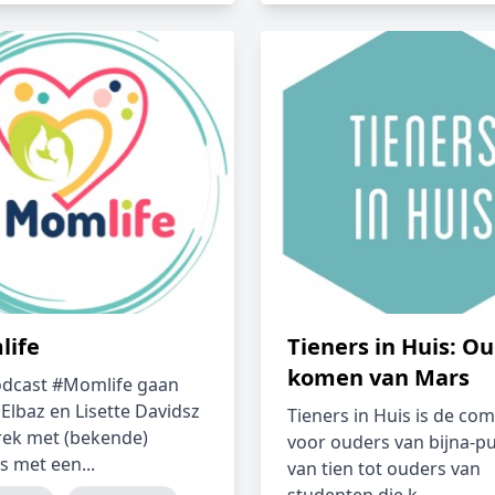
ife
Tieners in Huis: O
komen van Mars
odcast #Momlife gaan
Elbaz en Lisette Davidsz
Tieners in Huis is de co
rek met (bekende)
voor ouders van bijna-p
 met een...
van tien tot ouders van