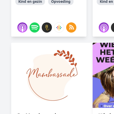
Kind en gezin
Opvoeding
Kind en