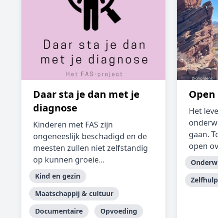
Daar sta je dan met je
Open 
diagnose
Het leve
onderwe
Kinderen met FAS zijn
gaan. T
ongeneeslijk beschadigd en de
open ov.
meesten zullen niet zelfstandig
op kunnen groeie...
Onderwi
Kind en gezin
Zelfhulp
Maatschappij & cultuur
Documentaire
Opvoeding