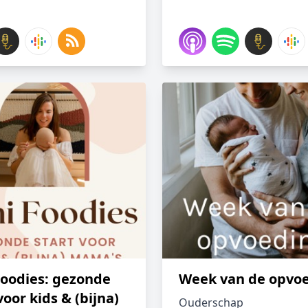
Foodies: gezonde
Week van de opvo
voor kids & (bijna)
Ouderschap