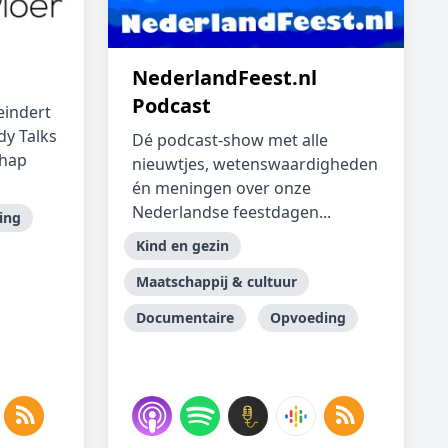
NederlandFeest.nl
Podcast
eindert
y Talks
Dé podcast-show met alle
chap
nieuwtjes, wetenswaardigheden
én meningen over onze
Nederlandse feestdagen...
ing
Kind en gezin
Maatschappij & cultuur
Documentaire
Opvoeding