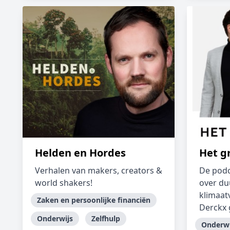
Helden en Hordes
Het g
Verhalen van makers, creators &
De podc
world shakers!
over d
klimaat
Zaken en persoonlijke financiën
Derckx 
Onderwijs
Zelfhulp
Onderwi