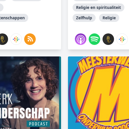
Religie en spiritualiteit
tenschappen
Zelfhulp
Religie