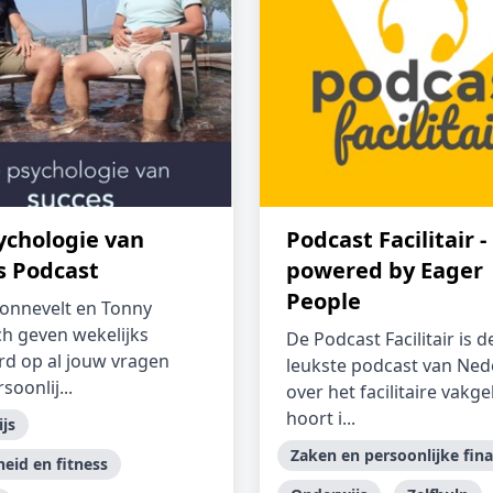
ychologie van
Podcast Facilitair -
s Podcast
powered by Eager
People
Sonnevelt en Tonny
h geven wekelijks
De Podcast Facilitair is d
d op al jouw vragen
leukste podcast van Ned
soonlij...
over het facilitaire vakge
hoort i...
js
Zaken en persoonlijke fin
eid en fitness