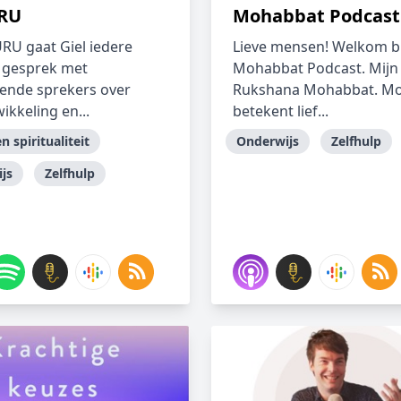
RU
Mohabbat Podcast
RU gaat Giel iedere
Lieve mensen! Welkom bi
 gesprek met
Mohabbat Podcast. Mijn
rende sprekers over
Rukshana Mohabbat. M
ikkeling en...
betekent lief...
en spiritualiteit
Onderwijs
Zelfhulp
js
Zelfhulp