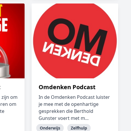
t
Omdenken Podcast
 zijn om
In de Omdenken Podcast luister
veren om
je mee met de openhartige
te
gesprekken die Berthold
Gunster voert met m...
Onderwijs
Zelfhulp