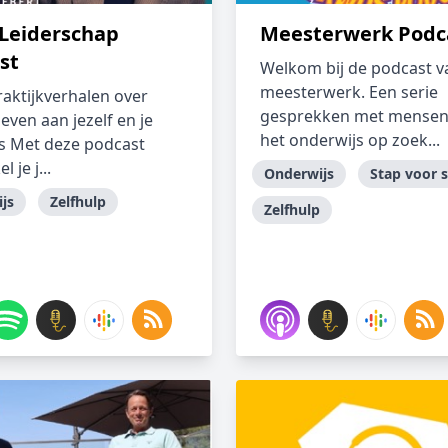
 Leiderschap
Meesterwerk Podc
st
Welkom bij de podcast v
meesterwerk. Een serie
raktijkverhalen over
gesprekken met mensen 
even aan jezelf en je
het onderwijs op zoek...
's Met deze podcast
 je j...
Onderwijs
Stap voor 
js
Zelfhulp
Zelfhulp