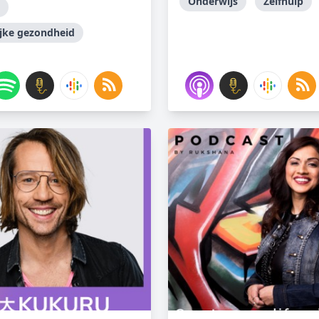
Onderwijs
Zelfhulp
ijke gezondheid