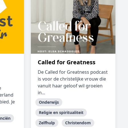
Called for Greatness
De Called for Greatness podcast
is voor de christelijke vrouw die
vanuit haar geloof wil groeien
e
in...
erland
bied. Je
Onderwijs
Religie en spiritualiteit
anciën
Zelfhulp
Christendom