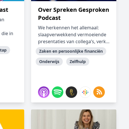
ast
Over Spreken Gesproken
Podcast
an
We herkennen het allemaal:
die in
slaapverwekkend vermoeiende
presentaties van collega’s, verk...
stap
Zaken en persoonlijke financiën
Onderwijs
Zelfhulp