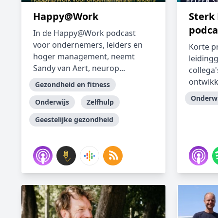
Happy@Work
Sterk
podca
In de Happy@Work podcast
voor ondernemers, leiders en
Korte p
hoger management, neemt
leidingg
Sandy van Aert, neurop...
collega
ontwikkel
Gezondheid en fitness
Onderwi
Onderwijs
Zelfhulp
Geestelijke gezondheid