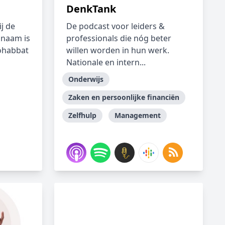
DenkTank
j de
De podcast voor leiders &
 naam is
professionals die nóg beter
ohabbat
willen worden in hun werk.
Nationale en intern...
Onderwijs
Zaken en persoonlijke financiën
Zelfhulp
Management