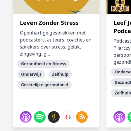
Leven Zonder Stress
Leef 
Podca
Openhartige gesprekken met
podcasters, auteurs, coaches en
Podcast
sprekers over stress, geluk,
Pilarczy
zingeving, g...
persoon
gezondh
Gezondheid en fitness
Onderwi
Onderwijs
Zelfhulp
Gezondh
Geestelijke gezondheid
Zelfhulp