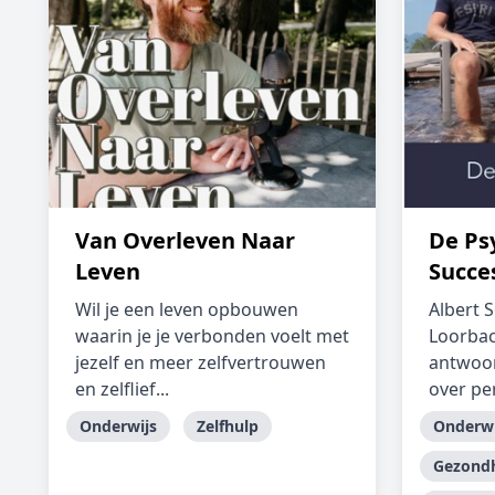
Van Overleven Naar
De Ps
Leven
Succe
Wil je een leven opbouwen
Albert 
waarin je je verbonden voelt met
Loorbac
jezelf en meer zelfvertrouwen
antwoor
en zelflief...
over per
Onderwijs
Zelfhulp
Onderwi
Gezondh