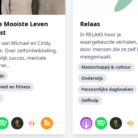
Je Mooiste Leven
Relaas
st
In RELAAS hoor je
waargebeurde verhalen, 
 van Michael en Cindy
door mensen die ze zelf
k. Over zelfontwikkeling,
meegemaakt.
lijk succes, mentale
ei...
Maatschappij & cultuur
js
Onderwijs
eid en fitness
Persoonlijke dagboeken
Zelfhulp