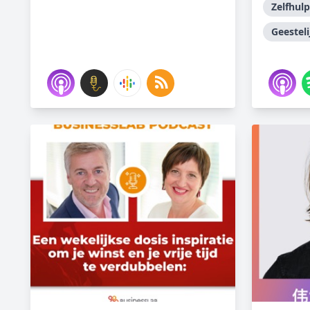
Zelfhulp
Geestel