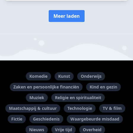
Meer laden
Komedie
Kunst
Onderwijs
Zaken en persoonlijke financiën
Kind en gezin
Muziek
Religie en spiritualiteit
Maatschappij & cultuur
Technologie
TV & film
Fictie
Geschiedenis
Waargebeurde misdaad
Nieuws
Vrije tijd
Overheid