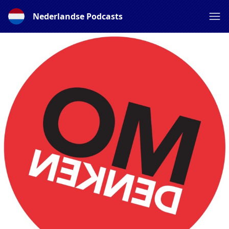
Nederlandse Podcasts