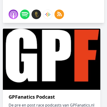
GPFanatics Podcast
De pre en post race podcasts van GPFanatics.nl