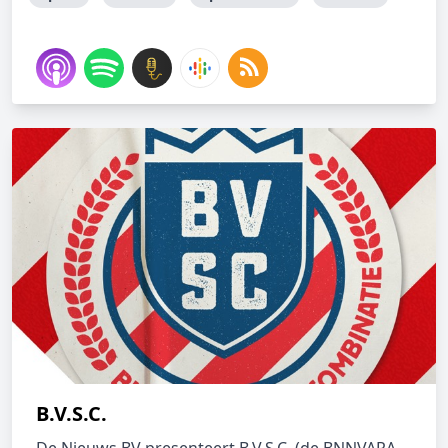
B.V.S.C.