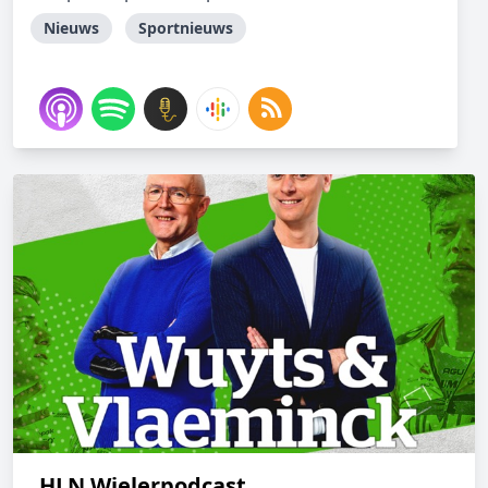
Nieuws
Sportnieuws
HLN Wielerpodcast