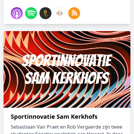
Sportinnovatie Sam Kerkhofs
Sebastiaan Van Praet en Rob Vergaerde zijn twee