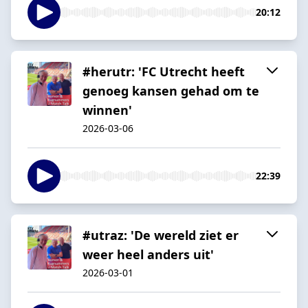
20:12
#herutr: 'FC Utrecht heeft
genoeg kansen gehad om te
winnen'
2026-03-06
22:39
#utraz: 'De wereld ziet er
weer heel anders uit'
2026-03-01