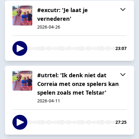
#excutr: 'Je laat je
vernederen'
2026-04-26
23:07
#utrtel: 'Ik denk niet dat
Correia met onze spelers kan
spelen zoals met Telstar'
2026-04-11
27:25