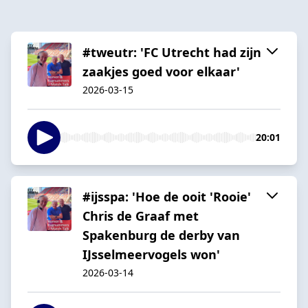
#tweutr: 'FC Utrecht had zijn
zaakjes goed voor elkaar'
2026-03-15
20:01
#ijsspa: 'Hoe de ooit 'Rooie'
Chris de Graaf met
Spakenburg de derby van
IJsselmeervogels won'
2026-03-14