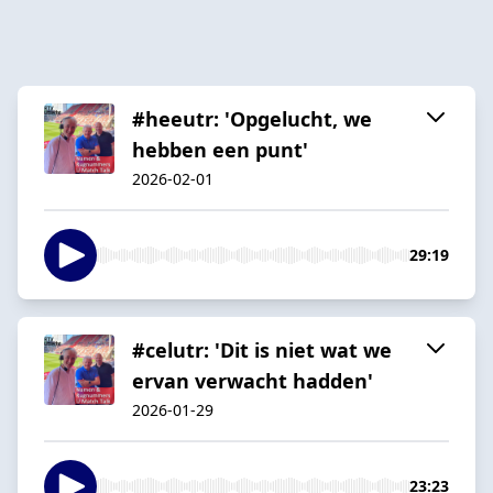
#heeutr: 'Opgelucht, we
hebben een punt'
2026-02-01
29:19
#celutr: 'Dit is niet wat we
ervan verwacht hadden'
2026-01-29
23:23