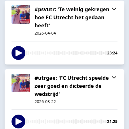
#psvutr: 'Te weinig gekregen
hoe FC Utrecht het gedaan
heeft'
2026-04-04
23:24
#utrgae: 'FC Utrecht speelde
zeer goed en dicteerde de
wedstrijd'
2026-03-22
21:25