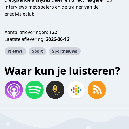
diepgaande analyses delen en direct reageren op
interviews met spelers en de trainer van de
eredivisieclub.
Aantal afleveringen:
122
Laatste aflevering:
2026-06-12
Nieuws
Sport
Sportnieuws
Waar kun je luisteren?