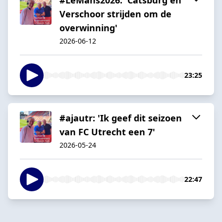
Verschoor strijden om de
overwinning'
2026-06-12
23:25
#ajautr: 'Ik geef dit seizoen
van FC Utrecht een 7'
2026-05-24
22:47