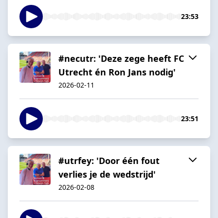
23:53
#necutr: 'Deze zege heeft FC
Utrecht én Ron Jans nodig'
2026-02-11
23:51
#utrfey: 'Door één fout
verlies je de wedstrijd'
2026-02-08