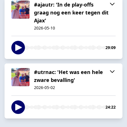
#ajautr: 'In de play-offs
graag nog een keer tegen dit
Ajax'
2026-05-10
29:09
#utrnac: 'Het was een hele
zware bevalling'
2026-05-02
24:22