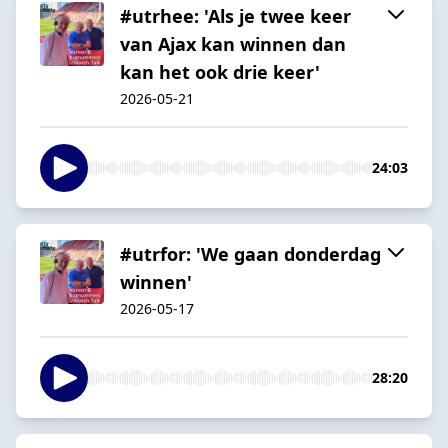
#utrhee: 'Als je twee keer
van Ajax kan winnen dan
kan het ook drie keer'
2026-05-21
24:03
#utrfor: 'We gaan donderdag
winnen'
2026-05-17
28:20