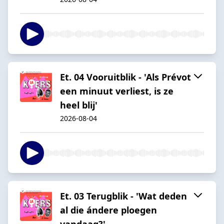
Et. 04 Vooruitblik - 'Als Prévot
een minuut verliest, is ze
heel blij'
2026-08-04
Et. 03 Terugblik - 'Wat deden
al die ándere ploegen
vandaag?'