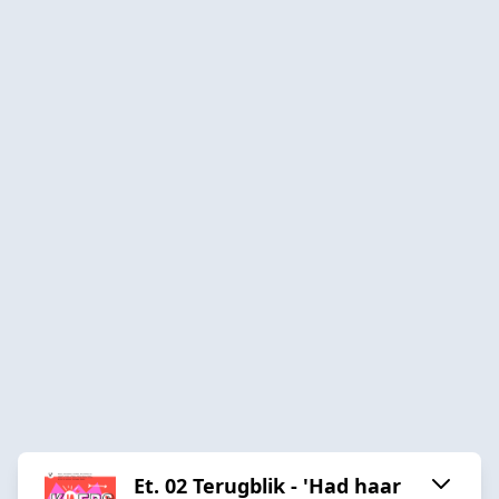
Et. 02 Terugblik - 'Had haar