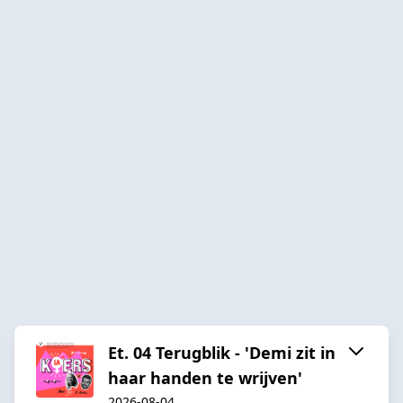
Et. 04 Terugblik - 'Demi zit in
haar handen te wrijven'
2026-08-04