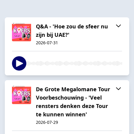
Q&A - 'Hoe zou de sfeer nu
zijn bij UAE?'
2026-07-31
De Grote Megalomane Tour
Voorbeschouwing - 'Veel
rensters denken deze Tour
te kunnen winnen'
2026-07-29