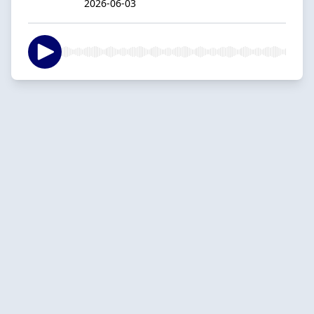
2026-06-03