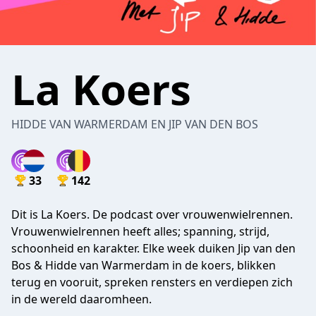
La Koers
HIDDE VAN WARMERDAM EN JIP VAN DEN BOS
33
142
Dit is La Koers. De podcast over vrouwenwielrennen.
Vrouwenwielrennen heeft alles; spanning, strijd,
schoonheid en karakter. Elke week duiken Jip van den
Bos & Hidde van Warmerdam in de koers, blikken
terug en vooruit, spreken rensters en verdiepen zich
in de wereld daaromheen.