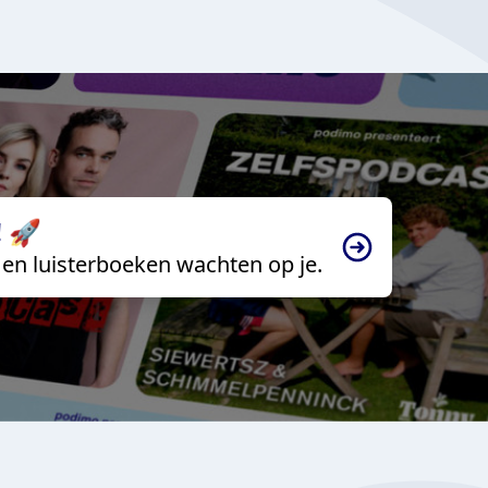
 🚀
en luisterboeken wachten op je.