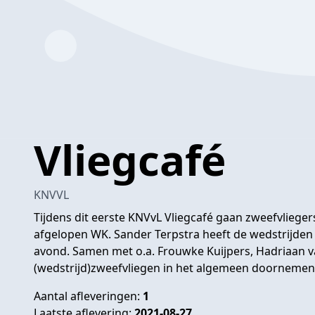
Vliegcafé
KNVVL
Tijdens dit eerste KNVvL Vliegcafé gaan zweefvlieger
afgelopen WK. Sander Terpstra heeft de wedstrijden 
avond. Samen met o.a. Frouwke Kuijpers, Hadriaan va
(wedstrijd)zweefvliegen in het algemeen doornemen
Aantal afleveringen:
1
Laatste aflevering:
2021-08-27