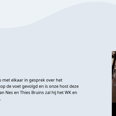
s met elkaar in gesprek over het
op de voet gevolgd en is onze host deze
n Nes en Thies Bruins zal hij het WK en
.