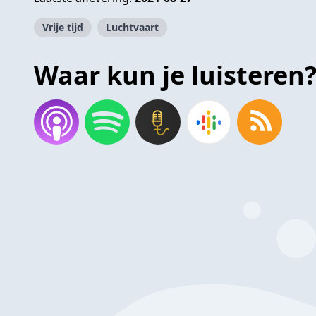
Vrije tijd
Luchtvaart
Waar kun je luisteren